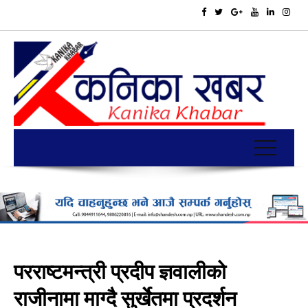
परराष्टमन्त्री प्रदीप ज्ञवालीको
राजीनामा माग्दै सुर्खेतमा प्रदर्शन