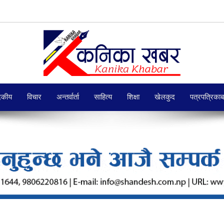
दकीय
विचार
अन्तर्वार्ता
साहित्य
शिक्षा
खेलकुद
पत्रपत्रिका