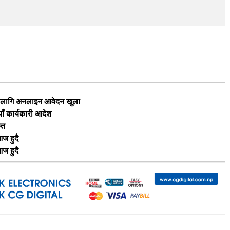
का लागि अनलाइन आवेदन खुला
याँ कार्यकारी आदेश
ृत
ज हुदै
ज हुदै