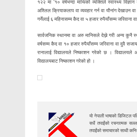
१२२ मा ‘१० वर्षभन्दा माथिको व्यक्तिले स्वास्थ्य विज्
अश्लिल क्रियाकलाप वा व्यवहार गर्न वा यौनांग देखाउन वा कस
गर्नेलाई ६ महिनासम्म कैद वा ५ हजार रुपैयाँसम्म जरिवाना व
सार्वजनिक स्थानमा वा अरु मानिसले देख्ने गरी अन्य कुनै 
वर्षसम्म कैद वा १० हजार रुपैयाँसम्म जरिवाना वा दुवै सज
रानालाई विद्यालयले निष्काशन गरेको छ । विद्यालयले
विद्यालयबाट निष्काशन गरेको हो ।
यो नेपाली भाषाको डिजिटल पत्
सधैं तपाईंको रचनात्मक सल्ल
तपाईंको समाचारको साथी क