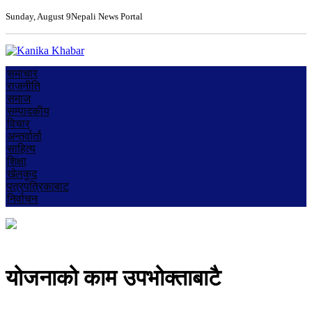
Sunday, August 9
Nepali News Portal
समाचार
राजनीति
समाज
सम्पादकीय
विचार
अन्तर्वार्ता
साहित्य
शिक्षा
खेलकुद
पत्रपत्रिकाबाट
निर्वाचन
योजनाको काम उपभोक्ताबाटै