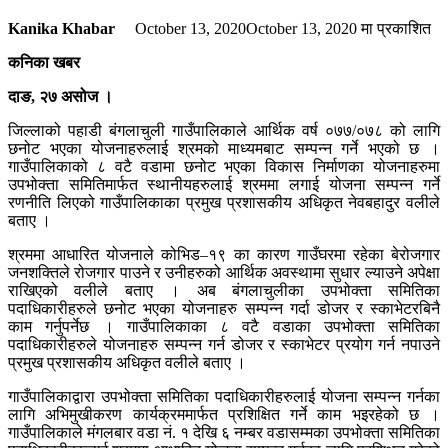
Kanika Khabar
October 13, 2020
October 13, 2020
मा प्रकाशित
कनिका खबर
दाङ, २७ असोज ।
जिल्लाको पहाडी बंगलाचुली गाउँपालिकाले आर्थिक वर्ष ०७७/०७८ को लागि
छनोट भएका योजनाहरुलाई श्रमको माध्यमबाट सम्पन्न गर्ने भएको छ ।
गाउँपालिकाको ८ वटै वडामा छनोट भएका विकास निर्माणका योजनाहरुमा
उपभोक्ता समितिमार्फत स्थानीयहरुलाई श्रममा लगाई योजना सम्पन्न गर्ने
रणनीति लिएको गाउँपालिकाका प्रमुख प्रशासकीय अधिकृत नेवबहादुर वलीले
बताए ।
श्रममा आधारित योजनाले कोभिड–१९ का कारण गाउँघरमा रहेका बेरोजगार
जनशक्तिले रोजगार पाउने र उनीहरुको आर्थिक अवस्थामा सुधार ल्याउने अपेक्षा
राखिएको वलीले बताए । अब बंगलाचुलीका उपभोक्ता समितिका
पदाधिकारीहरुले छनोट भएका योजनाहरु सम्पन्न गर्दा डोजर र स्काभेटरबिनै
काम गर्नुपर्नेछ । गाउँपालिकाका ८ वटै वडाका उपभोक्ता समितिका
पदाधिकारीहरुले योजनाहरु सम्पन्न गर्न डोजर र स्काभेटर प्रयोग गर्न नपाउने
प्रमुख प्रशासकीय अधिकृत वलीले बताए ।
गाउँपालिकाद्वारा उपभोक्ता समितिका पदाधिकारीहरुलाई योजना सम्पन्न गर्नका
लागि अभिमुखीकरण कार्यक्रममार्फत प्रशिक्षित गर्ने काम भइरहेको छ ।
गाउँपालिकाले मंगलबार वडा नं. १ देखि ६ नम्बर वडासम्मका उपभोक्ता समितिका