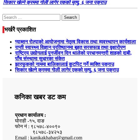
सिकार खेल्ने क्रममा गोली लागेर एकको मृत्यु, ६ जना पक्राउ
Search
for:
भर्खरै प्रकाशित
प्याब्सन रोल्पाको आयोजनामा नेतृत्व विकास तथा व्यवस्थापन कार्यशाला
राप्ती स्वास्थ्य विज्ञान प्रतिष्ठानमा बृहत सरसफाइ तथा वृक्षारोपण
राष्ट्रिय उद्योगलाई पुनर्जीवन दिन थालेको प्रधानमन्त्री शाहको दाबी,
पाँच संस्थामा सुधारका संकेत
झारफुकको नाममा बालिकालाई कुटपिट गर्ने व्यक्ति पक्राउ
सिकार खेल्ने क्रममा गोली लागेर एकको मृत्यु, ६ जना पक्राउ
कनिका खबर डट कम
प्रधान कार्यालय :
घोराही -१५, दाङ
फोन नं : ९८५७८-४००९०
९८५७८-३४२५३
Email : kanikakhabar@gmail.com