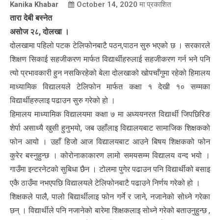
Kanika Khabar
October 14, 2020
मा प्रकाशित
तारा देबी बस्नेत
असोज २८, दोलखा ।
दोलखामा पहिलो पटक टेलिफोनबाटै पठन,पाठन सुरु भएको छ । सरकारले
शिक्षण सिकाई सहजीकरण मार्फत विद्यार्थीहरुलाई सहजीकरण गर्न भने पनि
त्यो प्रभावकारी हुन नसकिरहेको बेला दोलखाको खोपचाँगुमा रहेको हिमालय
माध्यामिक विद्यालयले टेलिफोन मार्फत कक्षा १ देखी १० सम्मका
विद्यार्थीहरुलाइ पढाउन सुरु गरेको हो ।
हिमालय माध्यामिक विद्यालयमा कक्षा ७ मा अध्ययनरत विद्यार्थी जिपछिरिङ
शेर्पा असाध्यै खुसी हुनुभयो, जब उहाँलाइ विद्यालयबाट सामाजिक शिक्षकको
फोन आयो । उहाँ हिजो आज विद्यालयबाट आउने बिषय शिक्षकको फोन
कुरेर बस्नुहुन्छ । कोरोनाकाकारण लामो समयसम्म विद्यालय वन्द भयो ।
गाउँमा इन्टरनेटको सुबिधा छैन । टोलमा पुगेर पढाउन पनि विद्यार्थीको बसाइ
एकै ठाउँमा नभएपछि विद्यालयले टेलिफोनबाटै पढाउने निर्णय गरेको हो ।
शिक्षकले पालै, पालो बिद्यार्थीलाइ फोन गर्ने र जाने, नजानेको सोध्ने गरेका
छन् । विद्यार्थीले पनि नजानेको बारेमा शिक्षकलाइ सोध्ने गरेको बताउनुहुन्छ ,