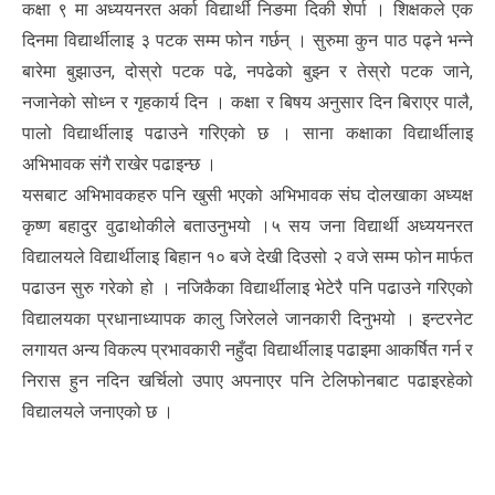
कक्षा ९ मा अध्ययनरत अर्का विद्यार्थी निङमा दिकी शेर्पा । शिक्षकले एक
दिनमा विद्यार्थीलाइ ३ पटक सम्म फोन गर्छन् । सुरुमा कुन पाठ पढ्ने भन्ने
बारेमा बुझाउन, दोस्रो पटक पढे, नपढेको बुझ्न र तेस्रो पटक जाने,
नजानेको सोध्न र गृहकार्य दिन । कक्षा र बिषय अनुसार दिन बिराएर पालै,
पालो विद्यार्थीलाइ पढाउने गरिएको छ । साना कक्षाका विद्यार्थीलाइ
अभिभावक संगै राखेर पढाइन्छ ।
यसबाट अभिभावकहरु पनि खुसी भएको अभिभावक संघ दोलखाका अध्यक्ष
कृष्ण बहादुर वुढाथोकीले बताउनुभयो ।५ सय जना विद्यार्थी अध्ययनरत
विद्यालयले विद्यार्थीलाइ बिहान १० बजे देखी दिउसो २ वजे सम्म फोन मार्फत
पढाउन सुरु गरेको हो । नजिकैका विद्यार्थीलाइ भेटेरै पनि पढाउने गरिएको
विद्यालयका प्रधानाध्यापक कालु जिरेलले जानकारी दिनुभयो । इन्टरनेट
लगायत अन्य विकल्प प्रभावकारी नहुँदा विद्यार्थीलाइ पढाइमा आकर्षित गर्न र
निरास हुन नदिन खर्चिलो उपाए अपनाएर पनि टेलिफोनबाट पढाइरहेको
विद्यालयले जनाएको छ ।