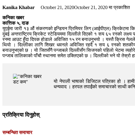
Kanika Khabar
October 21, 2020
October 21, 2020
मा प्रकाशित
कनिका खबर
कात्तिक ५, दाङ
युएईमा जारी १३ औं संकरणको इन्डियन प्रिमियर लिग (आईपीएल) क्रिकेटमा किङ्
दुबई अन्तराष्ट्रिय क्रिकेट स्टेडियममा दिल्लीले दिएको १ सय ६५ रनको लक्ष्
रनमा आउट हुँदा दिपक होडाले अविजित १५ रन बनाउनुभयो । यस्तै क्रिस गेलल
थियो । दिल्लीका लागि शिखर धवनले अविजित रहदै १ सय ६ रनको शतकीय इ
बनाउनुभएको छ । यो जितसँगै पन्जाबले दिल्लीसँग सिजनको पहिलो भेटमा व्य
पन्जाब तालिकाको पाँचौ स्थानमा समेत उक्लिएको छ । दिल्लीको भने यो तेस्रो 
यो नेपाली भाषाको डिजिटल पत्रिका हो । हामी त
धन्यवाद । हरपल तपाईंको समाचारको साथी क
प्रतिक्रिया दिनुहोस्
सम्बन्धित समाचार