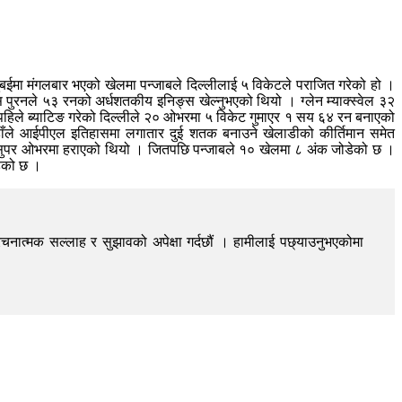
ुबईमा मंगलबार भएको खेलमा पन्जाबले दिल्लीलाई ५ विकेटले पराजित गरेको हो ।
स पुरनले ५३ रनको अर्धशतकीय इनिङ्स खेल्नुभएको थियो । ग्लेन म्याक्स्वेल ३२
हिले ब्याटिङ गरेको दिल्लीले २० ओभरमा ५ विकेट गुमाएर १ सय ६४ रन बनाएको
ले आईपीएल इतिहासमा लगातार दुई शतक बनाउने खेलाडीको कीर्तिमान समेत
ई सुपर ओभरमा हराएको थियो । जितपछि पन्जाबले १० खेलमा ८ अंक जोडेको छ ।
हेको छ ।
चनात्मक सल्लाह र सुझावको अपेक्षा गर्दछौं । हामीलाई पछ्याउनुभएकोमा