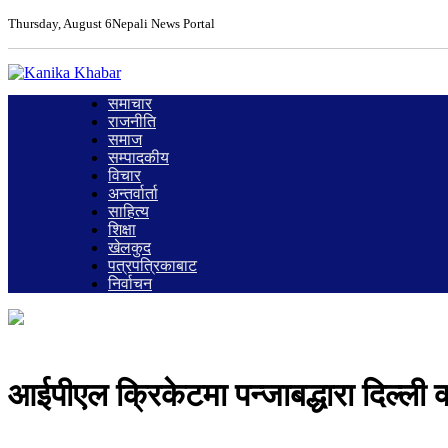
Thursday, August 6
Nepali News Portal
समाचार
राजनीति
समाज
सम्पादकीय
विचार
अन्तर्वार्ता
साहित्य
शिक्षा
खेलकुद
पत्रपत्रिकाबाट
निर्वाचन
आईपीएल क्रिकेटमा पन्जाबद्धारा दिल्ली 