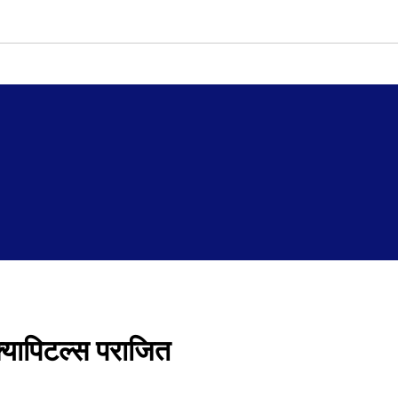
क्यापिटल्स पराजित