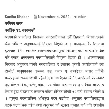
Kanika Khabar
November 4, 2020
मा प्रकाशित
कनिका खबर
कार्तिक १९, काठमाडौं
अछामको पञ्चदेवल विनायक नगरपालिकाले दशैँ तिहारको बिचमा छड्के
चेक जाँच र अनुगमनलाई तिव्रता दिएको छ । मापदण्ड विपरित तथा
इजाजत बिनै सञ्चालित व्यवसायहरूको पुनः निरिक्षण तथा चाडपर्व लक्षित
गरि बजार अनुगमनमा नगरपालिकाले तिव्रता दिएको हो । आइतवारबाट
निरन्तर अनुगमन गरेको नगरपालिका र इलाका प्रहरी कार्यालयको एक
टोलीले अनुगमनका क्रममा वडा नम्वर २ पञ्चदेवल बजार नजिकै
मध्यपहाडी सडकखण्डमै रहेको दर्ता नगरिएको बिनोद बस्नेतको पसलबाट
३६ बोत्तल बियर, घरेलु मदिरा २० पोका, वडा नम्वर ३ पब्लिक भञ्ज्याङ
स्थित बुढा होटलबाट कमसल मदिरा ओरेन्ज सोफी १८ पेटी बरामद गरेको छ
। प्रमुख प्रसाशकिय अधिकृत पदम माझीका अनुसार नरपालिकाद्धारा
पटक पटक चेक जाँच तथा अनुगमन गर्दै सूचना प्रवाह गर्दा पनि स्थानीय