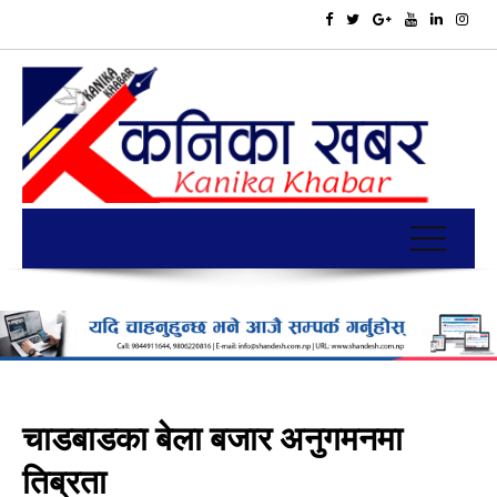
चाडबाडका बेला बजार अनुगमनमा
तिब्रता