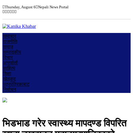
Thursday, August 6
Nepali News Portal
समाचार
राजनीति
समाज
सम्पादकीय
विचार
अन्तर्वार्ता
साहित्य
शिक्षा
खेलकुद
पत्रपत्रिकाबाट
निर्वाचन
भिडभाड गरेर स्वास्थ्य मापदण्ड विपरित