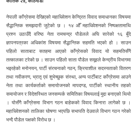
कार्तिक २४, काठमाडौं
नेपाली काँग्रेसमा देखिएको महाधिवेशन केन्द्रित विवाद समाधानका विषयमा
सैद्धान्तिक समझदारी जुटेको छ । १४ औँ महाधिवेशनको निष्पक्षतामाथि
प्रश्न उठाउँदै वरिष्ठ नेता रामचन्द्र पौडेलले अघि सारेको १६ बुँदे
ज्ञापनपत्रका अधिकांश विषयमा सैद्धान्तिक सहमति भएको हो । साउन
पहिलो साताबाट सतहमा आएको काँग्रेसको विवाद यो सहमतिसँगै
तत्कालका टरेको छ । साउन पहिलो साता पौडेल समूहले केन्द्रीय विभागमा
भइरहेको मनोनयन, पार्टी संरचनाको गठन, क्रियाशील सदस्यताको वितरण
तथा नवीकरण, भ्रातृ एवं शुभेच्छुक संस्था, अन्य पार्टीबाट काँग्रेसमा आउने
नेता तथा कार्यकर्ताको समायोजनको मापदण्ड, पार्टीको स्थानीय तहको
समायोजन र विदेशस्थित जनसम्पर्क समितिका विषयलाई मुद्दा बनाएको थियो
। योसँगै काँग्रेसमा विभाग गठन बाहेकको विवाद किनारा लागेको छ ।
महाधिवेशनको तालिका घोषणा भएपछि सभापति देउवाले विभाग गठन गरेको
भन्दै पौडेल पक्षको विरोध छ ।