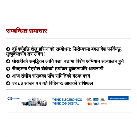
सम्बन्धित समाचार
दुई वर्षपछि शेख हसिनाको सम्बोधन: डिसेम्बरमा बंगलादेश फर्किन्छु,
मृत्युदण्डसँग डराउँदिन !
घोराहीको समृद्धिका लागि वडा–वडामा विशेष अभियान सञ्चालन हुने
रौतहटमा पेट्रोल बोकेको ट्यांकर दुर्घटनापछि आगलागी
आज संघीय संसदका पाँच समितिको बैठक बस्दै
२०८३ साउन २१ गते विहिबार: आजको राशिफल