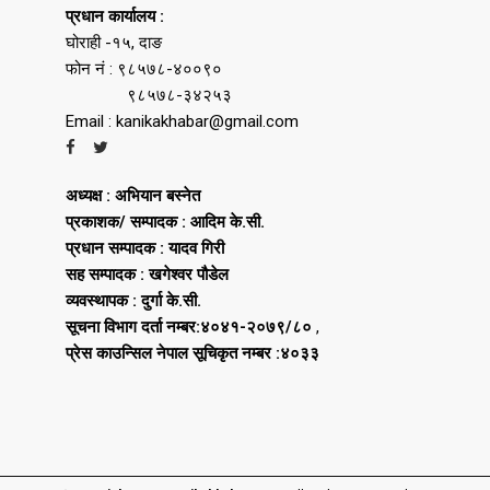
प्रधान कार्यालय :
घोराही -१५, दाङ
फोन नं : ९८५७८-४००९०
९८५७८-३४२५३
Email : kanikakhabar@gmail.com
अध्यक्ष : अभियान बस्नेत
प्रकाशक/ सम्पादक : आदिम के.सी.
प्रधान सम्पादक : यादव गिरी
सह सम्पादक : खगेश्वर पौडेल
व्यवस्थापक : दुर्गा के.सी.
सूचना विभाग दर्ता नम्बर:४०४१-२०७९/८०
,
प्रेस काउन्सिल नेपाल सूचिकृत नम्बर :४०३३