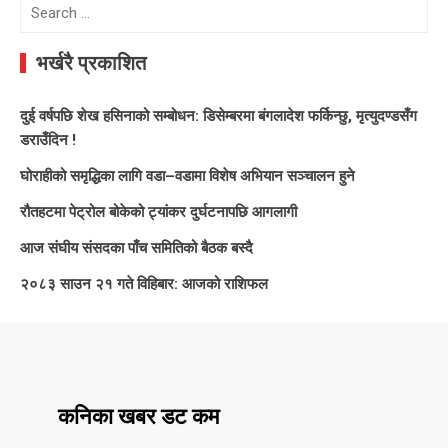
Search
for:
भर्खरै प्रकाशित
दुई वर्षपछि शेख हसिनाको सम्बोधन: डिसेम्बरमा बंगलादेश फर्किन्छु, मृत्युदण्डसँग
डराउँदिन !
घोराहीको समृद्धिका लागि वडा–वडामा विशेष अभियान सञ्चालन हुने
रौतहटमा पेट्रोल बोकेको ट्यांकर दुर्घटनापछि आगलागी
आज संघीय संसदका पाँच समितिको बैठक बस्दै
२०८३ साउन २१ गते विहिबार: आजको राशिफल
कनिका खबर डट कम