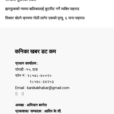
झारफुकको नाममा बालिकालाई कुटपिट गर्ने व्यक्ति पक्राउ
सिकार खेल्ने क्रममा गोली लागेर एकको मृत्यु, ६ जना पक्राउ
कनिका खबर डट कम
प्रधान कार्यालय :
घोराही -१५, दाङ
फोन नं : ९८५७८-४००९०
९८५७८-३४२५३
Email : kanikakhabar@gmail.com
अध्यक्ष : अभियान बस्नेत
प्रकाशक/ सम्पादक : आदिम के.सी.