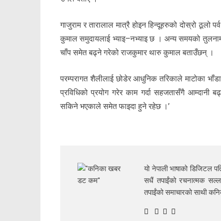
गाजुराम र तारालाल मात्रै होइन हिन्दूहरुको दोस्रो ठूलो प
कुमाल समुदायलाई भ्याइ–नभ्याइ छ । अन्य समयको तुलनाम
चाँप समेत बढ्ने गरेको राजकुमार थारु कुमाल बताउँछन् ।
परम्परागत शैलीलाई छोडेर आधुनिक तरिकाले माटोका भाँडाह
प्रविधिको प्रयोग गरेर काम गर्दा सहजतासँगै आम्दानी ब
सकिने भएकाले समेत फाइदा हुने रहेछ ।’
यो नेपाली भाषाको डिजिटल पत्
सधैं तपाईंको रचनात्मक सल्ल
तपाईंको समाचारको साथी क