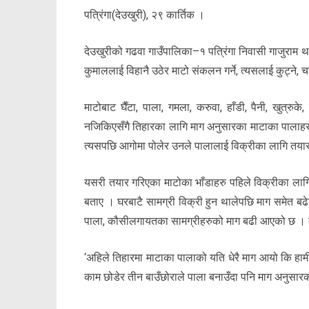
पत्रिंगा(देउखुरी), २९ कार्तिक ।
देउखुरीको गढवा गाउँपालिका–१ पत्रिंगा निवासी गाजुराम थ
कुमाललाई विहानै उठेर माटो संकलन गर्ने, त्यसलाई कुट्ने,
माटोबाट घैँटा, पाला, गमला, करुवा, हाँडी, पैनी, खुत्रु
नजिकिएसँगै तिहारका लागि माग अनुसारका माटाका पालाहरु
त्यसपछि आगोमा पोलेर उनले पालालाई विक्रीका लागि तयार 
यसरी तयार गरिएका माटोका भाँडाहरु पहिले विक्रीका लागि ग
बताए । घरबाटै सामग्री विक्री हुन थालेपछि माग समेत 
पाला, कौसीलगायतका सामग्रीहरुको माग बढी आएको छ । 
‘अहिले तिहारमा माटाका पालाको यति धेरै माग आयो कि हामी
काम छोडेर तीन बाउँछोराले पाला बनाउँदा पनि माग अनुसारक