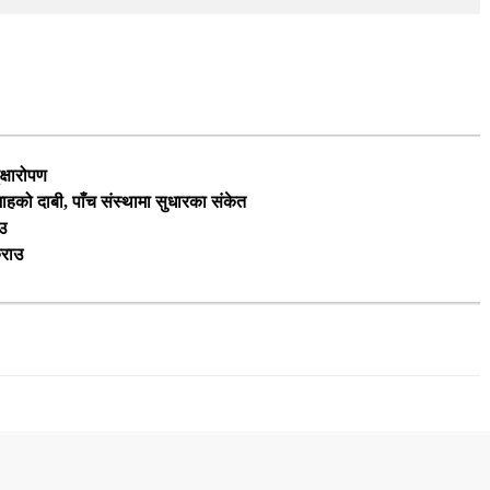
क्षारोपण
 शाहको दाबी, पाँच संस्थामा सुधारका संकेत
उ
्राउ