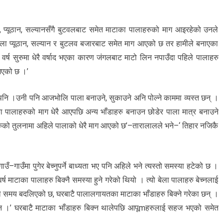
, प्यूठान, सल्यानसँगै बुटवलबाट समेत माटाका पालाहरुको माग आइरहेको उनले
ल्ला प्यूठान, सल्यान र बुटलव बजारबाट समेत माग आएको छ तर हामीले बनाएका
वर्ष सुरुमा धेरै वर्षाद भएका कारण जंगलबाट माटो लिन नपाउँदा पहिले पालाहरु
भएको छ ।’
पनि ।उनी पनि आजभोलि पाला बनाउने, सुकाउने अनि पोल्ने काममा व्यस्त छन् ।
ा पालाहरुको माग धेरै आएपछि अन्य भाँडाहरु बनाउन छोडेर पाला मात्र बनाउने
रुको तुलनामा अहिले पालाको धेरै माग आएको छ’–तारालालले भने–‘ तिहार नजिकै
–गाउँमा पुगेर बेच्नुपर्ने बाध्यता भए पनि अहिले भने त्यस्तो समस्या हटेको छ ।
र्ष माटाका पालाहरु बिक्नै समस्या हुने गरेको थियो । त्यो बेला पालाहरु बेच्नलाई
िले समय बदलिएको छ, घरबाटै पालालगायतका माटाका भाँडाहरु बिक्ने गरेका छन् ।
ा छैन ।’ घरबाटै माटाका भाँडाहरु बिक्न थालेपछि आपूmहरुलाई सहज भएको समेत