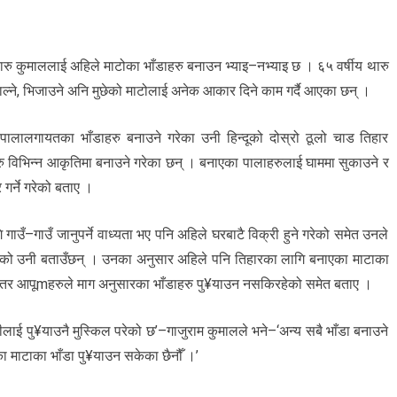
ारु कुमाललाई अहिले माटोका भाँडाहरु बनाउन भ्याइ–नभ्याइ छ । ६५ वर्षीय थारु
 चाल्ने, भिजाउने अनि मुछेको माटोलाई अनेक आकार दिने काम गर्दै आएका छन् ।
के, पालालगायतका भाँडाहरु बनाउने गरेका उनी हिन्दूको दोस्रो ठूलो चाड तिहार
 विभिन्न आकृतिमा बनाउने गरेका छन् । बनाएका पालाहरुलाई घाममा सुकाउने र
गर्ने गरेको बताए ।
ाउँ–गाउँ जानुपर्ने वाध्यता भए पनि अहिले घरबाटै विक्री हुने गरेको समेत उनले
बढेको उनी बताउँछन् । उनका अनुसार अहिले पनि तिहारका लागि बनाएका माटाका
तर आपूmहरुले माग अनुसारका भाँडाहरु पु¥याउन नसकिरहेको समेत बताए ।
लाई पु¥याउनै मुस्किल परेको छ’–गाजुराम कुमालले भने–‘अन्य सबै भाँडा बनाउने
ा माटाका भाँडा पु¥याउन सकेका छैनौँ ।’