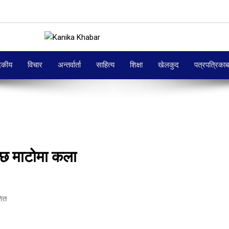
दकीय
विचार
अन्तर्वार्ता
साहित्य
शिक्षा
खेलकुद
पत्रपत्रिका
न्छ माटोमा कला
शित