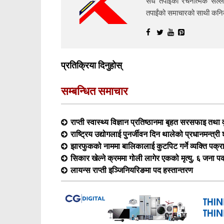
सधैं तपाईंको रचनात्मक सल्ल
तपाईंको समाचारको साथी क
प्रतिक्रिया दिनुहोस्
सम्बन्धित समाचार
राप्ती स्वास्थ्य विज्ञान प्रतिष्ठानमा बृहत सरसफाइ तथा व
राष्ट्रिय उद्योगलाई पुनर्जीवन दिन थालेको प्रधानमन्त्र
झारफुकको नाममा बालिकालाई कुटपिट गर्ने व्यक्ति पक्र
सिकार खेल्ने क्रममा गोली लागेर एकको मृत्यु, ६ जना प
लायन्स राप्ती इञ्जिनियरिङमा पद हस्तान्तरण