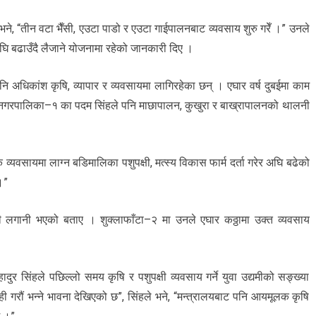
भने, “तीन वटा भैँसी, एउटा पाडो र एउटा गाईपालनबाट व्यवसाय शुरु गरेँ ।” उनले
घि बढाउँदै लैजाने योजनामा रहेको जानकारी दिए ।
नि अधिकांश कृषि, व्यापार र व्यवसायमा लागिरहेका छन् । एघार वर्ष दुबईमा काम
ा नगरपालिका–१ का पदम सिंहले पनि माछापालन, कुखुरा र बाख्रापालनको थालनी
यवसायमा लाग्न बडिमालिका पशुपक्षी, मत्स्य विकास फार्म दर्ता गरेर अघि बढेको
।”
लगानी भएको बताए । शुक्लाफाँटा–२ मा उनले एघार कठ्ठामा उक्त व्यवसाय
ुर सिंहले पछिल्लो समय कृषि र पशुपक्षी व्यवसाय गर्ने युवा उद्यमीको सङ्ख्या
ही गरौं भन्ने भावना देखिएको छ”, सिंहले भने, “मन्त्रालयबाट पनि आयमूलक कृषि