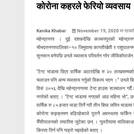
कोरोना कहरले फेरियो व्यवसाय
Kanika Khabar
November 19, 2020
मा प्रका
महेन्द्रनगर । दुई दशकदेखि कञ्चनपुरको महेन्द्र
भीमदत्तनगरपालिका–१० जिमुवामा कागतीखेती र पशुपालनम
सुनसान बनेपछि उनले व्यवसाय परिवर्तन गरेर जीविकोपार्जन
“टेन्ट भाडामा दिएर वार्षिक अठारदेखि रु २० लाखसम्मको 
चलाउन पनि अन्य व्यवसाय गर्नुको विकल्प भएन ।” उनले बिह
विसं २०५६ देखि महेन्द्रनगरमा टेन्ट हाउस सञ्चालन गर्द
नगरेको बताए । “टेन्ट भाडामा नगएको आठ महिना भो”, उनल
वार्षिक रु ८५ हजार भाडा तिर्ने गरी तीन बिघा जमिन भाडाम
कोरोना सङ्क्रमण बढिरहेकाले पुरानै अवस्थामा फर्किन
भैँसीपालनको तयारीमा जुटेका छन् । गुलरीयामा मालिकाअर्ज
किस्ता तिर्न पनि गाह्रो भइरहेको बताए ।