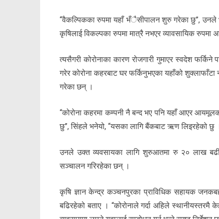
“वैकल्पिकका रुपमा यहाँ भँैसीपालन शुरु गरेका छु”, उनले 
कृषिलाई विकल्पका रुपमा मात्रै नभएर व्यावसायिक रुपमा अ
त्यसैगरी कोरोनाका कारण रोजगारी गुमाएर स्वदेश फर्किने प
गरेर कोरोना कहरबाट घर फर्किनुभएका यहाँको शुक्लाफाँट
गरेका छन् ।
“कोरोना कहरमा कम्पनी नै बन्द भए पनि यहाँ आएर आयमूलक व्
छु”, सिंहले भनेयो, “यसका लागि बैंकबाट ऋण लिइरहेको छु 
उनले उक्त व्यवसायका लागि शुरुआतमा रु २० लाख बढी 
सञ्चालन गरिरहेका छन् ।
कृषि ज्ञान केन्द्र कञ्चनपुरका प्राविधिक सहायक जनकबहाद
बढिरहेको बताए । “कोरोनाले गर्दा अहिले स्थानीयस्तरमै के