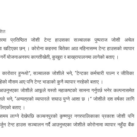
शित
नगरमा प्रतिष्ठित जोशी टेन्ट हाउसका सञ्चालक पुष्पराज जोशी अचेल
ा खटिएका छन् । कोरोना कहरमा बितेका आठ महिनासम्म टेन्ट हाउसको व्यापार
 गर्ने योजनाअनरुप कागतीखेती, कुखुरा र बाख्रापालनमा लागेको बताए ।
कारोवार हुन्थ्यो”, सञ्चालक जोशीले भने, “टेन्टका कर्मचारी पाल्न र जीविका
ेको मौसम आए पनि टेन्ट भाडाको कुनै व्यापार नरहेको बताए ।
ै आउनुभएका जोशीले आफूले यस्तो महाकष्टको सामना गर्नुपर्छ भनेर कल्पनासमेत
े भने, “अन्यत्रको व्यापारले सघाउ पुग्ने आशा छ ।” जोशीले दश वर्षका लागि
ा लिएको बताए ।
 समय लाग्ने देखेपछि कञ्चनपुरको कृष्णपुर नगरपालिकाका प्रकाश जोशी पनि
ुन टेन्ट हाउस सञ्चालन गर्दै आउनुभएका जोशीले कोरोनामा व्यापार नहुँदा बैंक