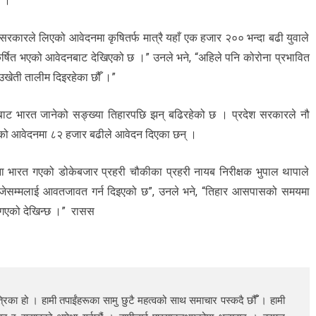
छ ।”
 सरकारले लिएको आवेदनमा कृषितर्फ मात्रै यहाँ एक हजार २०० भन्दा बढी युवाले
कर्षित भएको आवेदनबाट देखिएको छ ।” उनले भने, “अहिले पनि कोरोना प्रभावित
खेती तालीम दिइरहेका छौँ ।”
लाबाट भारत जानेको सङ्ख्या तिहारपछि झन् बढिरहेको छ । प्रदेश सरकारले नौ
िएको आवेदनमा ८२ हजार बढीले आवेदन दिएका छन् ।
भारत गएको डोकेबजार प्रहरी चौकीका प्रहरी नायब निरीक्षक भुपाल थापाले
बजेसम्मलाई आवतजावत गर्न दिइएको छ”, उनले भने, “तिहार आसपासको समयमा
 गएको देखिन्छ ।” रासस
रिका हो । हामी तपाईंहरूका सामु छुटै महत्वको साथ समाचार पस्कदै छौँँ । हामी