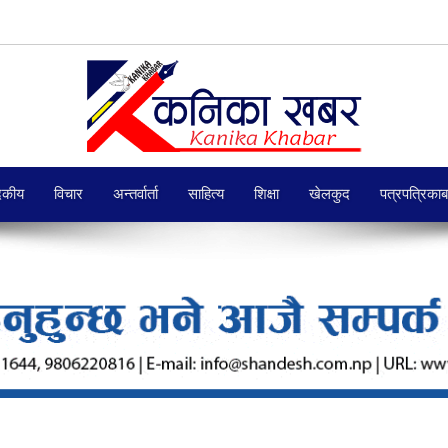
दकीय
विचार
अन्तर्वार्ता
साहित्य
शिक्षा
खेलकुद
पत्रपत्रिका