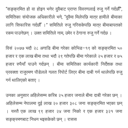
“सङ्क्रमित हो वा होइन भनेर दुवैबाट प्राप्त विवरणलाई रुजु गर्ने गर्दछौँ”,
समितिका संयोजक अधिकारीले भने, “दुवैमा मिलेपछि मात्र हामीले बीमाका
लागि सिफारिस गर्दछौँ ।” समितिले रुजु गरिसकेपछि मात्र बीमाबापतको
रकम पाउनेछन् । उक्त समितिले नाम, उमेर र ठेगाना रुजु गर्ने गर्दछ ।
विसं २०७७ भदौ २८ अगाडि बीमा गरेका कोभिड–१९ को सङ्क्रमित ५०
हजार र एक लाख बीमा तथा भदौ २९ गतेपछि बीमा गरेकाले २५ हजार र ७५
हजार रुपैयाँ पाउने गर्दछन् । बीमा समितिका कार्यकारी निर्देशक तथा
प्रवक्ता राजुरमण पौडेलले गलत रिपोर्ट लिएर बीमा दाबी गर्न थालेपछि रुजु
गर्न थालिएको बताए ।
उनका अनुसार अहिलेसम्म करिब २५ हजार जनाले बीमा दाबी गरेका छन् ।
अहिलेसम्म नेपालमा दुई लाख २० हजार ३०८ जना सङ्क्रमित भएका छन्
। यस्तै एक लाख ९९ हजार २४ जना निको र एक हजार ३२१ जना
सङ्क्रमणबाट निधन भइसकेको छन् । रासस