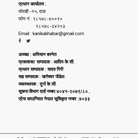
प्रधान कार्यालय :
घोराही -१५, दाङ
फोन नं : ९८५७८-४००९०
९८५७८-३४२५३
Email : kanikakhabar@gmail.com
अध्यक्ष : अभियान बस्नेत
प्रकाशक/ सम्पादक : आदिम के.सी.
प्रधान सम्पादक : यादव गिरी
सह सम्पादक : खगेश्वर पौडेल
व्यवस्थापक : दुर्गा के.सी.
सूचना विभाग दर्ता नम्बर:४०४१-२०७९/८०
,
प्रेस काउन्सिल नेपाल सूचिकृत नम्बर :४०३३