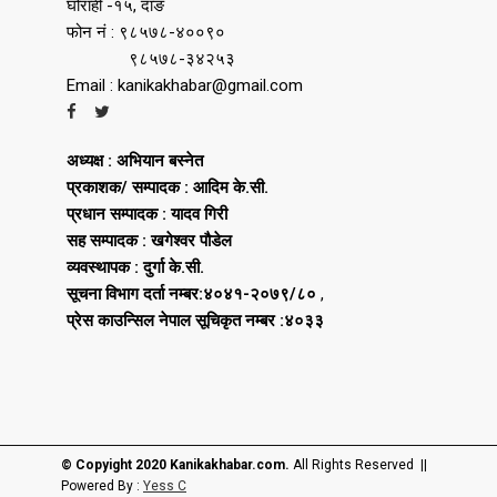
घोराही -१५, दाङ
फोन नं : ९८५७८-४००९०
९८५७८-३४२५३
Email : kanikakhabar@gmail.com
अध्यक्ष : अभियान बस्नेत
प्रकाशक/ सम्पादक : आदिम के.सी.
प्रधान सम्पादक : यादव गिरी
सह सम्पादक : खगेश्वर पौडेल
व्यवस्थापक : दुर्गा के.सी.
सूचना विभाग दर्ता नम्बर:४०४१-२०७९/८०
,
प्रेस काउन्सिल नेपाल सूचिकृत नम्बर :४०३३
© Copyight 2020 Kanikakhabar.com.
All Rights Reserved ||
Powered By :
Yess C