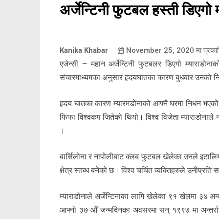
अर्जेन्टिनी फुटबल हस्ती डिएगो
Kanika Khabar
November 25, 2020
मा प्रका
एजेन्सी – महान अर्जेन्टिनी फुटबलर डिएगो म्याराडो
संचारमाध्यमका अनुसार हृदयघातका कारण बुधबार उनको 
हृदय घातका कारण म्यारमडोनाको आफ्नै घरमा निधन भएको बी
फिफा विश्वकप जितेको थियो। विश्व विजेता म्याराडोनाले
।
बार्सिलोना र नापोलीबाट क्लब फुटबल खेलेका उनले इटालि
क्षेत्र स्तब्ध बनेको छ। विश्व चर्चित व्यक्तिहरुले उनीप्रत
म्याराडोनाले अर्जेन्टिनाका लागि खेलेका ९१ खेलमा ३४ अ
आफ्नो ३७ औँ जन्मदिनका अवसरमा सन् १९९७ मा अन्तर्राष