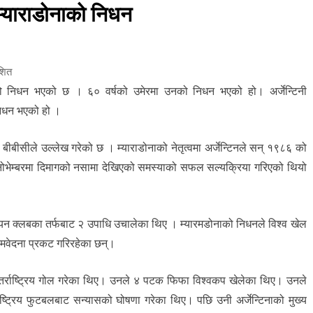
 म्याराडोनाको निधन
शित
नाको निधन भएको छ । ६० वर्षको उमेरमा उनको निधन भएको हो। अर्जेन्टिनी
निधन भएको हो ।
बीसीले उल्लेख गरेको छ । म्याराडोनाको नेतृत्वमा अर्जेन्टिनले सन् १९८६ को
 नोभेम्बरमा दिमागको नसामा देखिएको समस्याको सफल सल्यक्रिया गरिएको थियो
यन क्लबका तर्फबाट २ उपाधि उचालेका थिए । म्यारमडोनाको निधनले विश्व खेल
ि समवेदना प्रकट गरिरहेका छन्।
न्तर्राष्ट्रिय गोल गरेका थिए। उनले ४ पटक फिफा विश्वकप खेलेका थिए। उनले
्ट्रिय फुटबलबाट सन्यासको घोषणा गरेका थिए। पछि उनी अर्जेन्टिनाको मुख्य