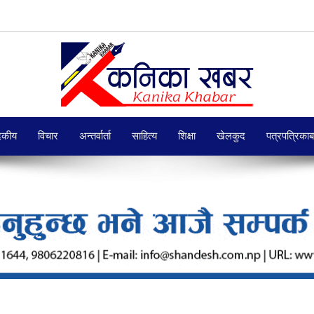
दकीय
विचार
अन्तर्वार्ता
साहित्य
शिक्षा
खेलकुद
पत्रपत्रिका