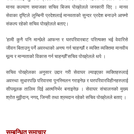
मानव कल्याण समाजका सचिव बिजय पोख्रेलले जनकारी दिए । मानव
सेवाका दृष्टिले लुम्बिनी प्रदेशलाई मानवताको सुन्दर प्रदेश बनाउने आफ्नो
संकल्प रहेको सचिव पोख्रेलले बताए।
‘हामी कुनै पनि मान्छेले आफन्त र घरपरिवारबाट परित्यक्त भई वेवारिसे
जीवन बिताउनु पर्ने अवस्थाको अन्त्य गर्न चाहन्छौं र व्यक्ति व्यक्तिमा मानवीय
मूल्य र मान्यताको विकास गर्न चाहन्छौं’सचिव पोख्रेलले थपे ।
सचिव पोख्रेलका अनुसार उद्दार गरी सेवाघर ल्याइएका व्यक्तिहरुलाई
अवस्था सुधारपछि परिवारमा पुनस्मिलन गराइनेछ र घरपरिवारविहीनहरुलाई
सीपमूलक तालिम दिई आत्मनिर्भर बनाइनेछ । सेवाघर संचालनको मुख्य
श्रोत मुठ्ठीदान, नगद, जिन्सी तथा श्रमदान रहेको सचिव पोख्रेलले बताए ।
सम्बन्धित समाचार