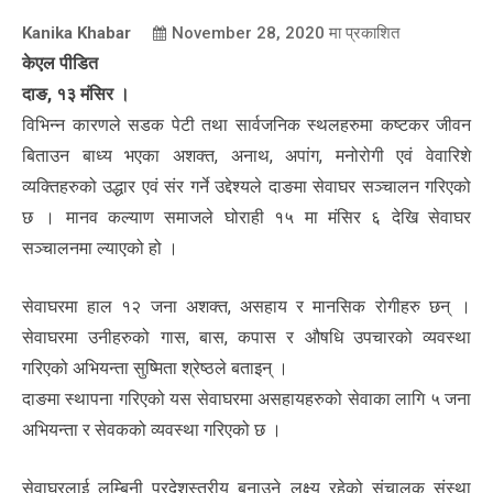
Kanika Khabar
November 28, 2020
मा प्रकाशित
केएल पीडित
दाङ, १३ मंसिर ।
विभिन्न कारणले सडक पेटी तथा सार्वजनिक स्थलहरुमा कष्टकर जीवन
बिताउन बाध्य भएका अशक्त, अनाथ, अपांग, मनोरोगी एवं वेवारिशे
व्यक्तिहरुको उद्धार एवं संर गर्ने उद्देश्यले दाङमा सेवाघर सञ्चालन गरिएको
छ । मानव कल्याण समाजले घोराही १५ मा मंसिर ६ देखि सेवाघर
सञ्चालनमा ल्याएको हो ।
सेवाघरमा हाल १२ जना अशक्त, असहाय र मानसिक रोगीहरु छन् ।
सेवाघरमा उनीहरुको गास, बास, कपास र औषधि उपचारको व्यवस्था
गरिएको अभियन्ता सुष्मिता श्रेष्ठले बताइन् ।
दाङमा स्थापना गरिएको यस सेवाघरमा असहायहरुको सेवाका लागि ५ जना
अभियन्ता र सेवकको व्यवस्था गरिएको छ ।
सेवाघरलाई लुम्बिनी प्रदेशस्तरीय बनाउने लक्ष्य रहेको संचालक संस्था