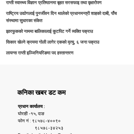
राप्ती स्वास्थ्य विज्ञान प्रतिष्ठानमा बृहत सरसफाइ तथा वृक्षारोपण
राष्ट्रिय उद्योगलाई पुनर्जीवन दिन थालेको प्रधानमन्त्री शाहको दाबी, पाँच
संस्थामा सुधारका संकेत
झारफुकको नाममा बालिकालाई कुटपिट गर्ने व्यक्ति पक्राउ
सिकार खेल्ने क्रममा गोली लागेर एकको मृत्यु, ६ जना पक्राउ
लायन्स राप्ती इञ्जिनियरिङमा पद हस्तान्तरण
कनिका खबर डट कम
प्रधान कार्यालय :
घोराही -१५, दाङ
फोन नं : ९८५७८-४००९०
९८५७८-३४२५३