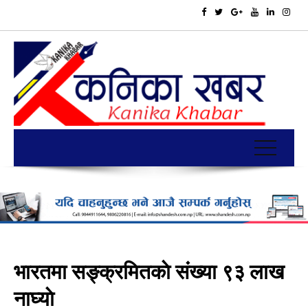
भारतमा सङ्क्रमितकाे संख्या ९३ लाख
नाघ्याे