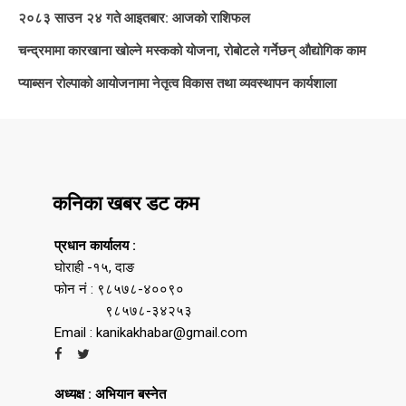
२०८३ साउन २४ गते आइतबार: आजको राशिफल
चन्द्रमामा कारखाना खोल्ने मस्कको योजना, रोबोटले गर्नेछन् औद्योगिक काम
प्याब्सन रोल्पाको आयोजनामा नेतृत्व विकास तथा व्यवस्थापन कार्यशाला
कनिका खबर डट कम
प्रधान कार्यालय :
घोराही -१५, दाङ
फोन नं : ९८५७८-४००९०
९८५७८-३४२५३
Email : kanikakhabar@gmail.com
अध्यक्ष : अभियान बस्नेत