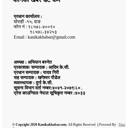
प्रधान कार्यालय :
घोराही -१५, दाङ
फोन नं : ९८५७८-४००९०
९८५७८-३४२५३
Email : kanikakhabar@gmail.com
अध्यक्ष : अभियान बस्नेत
प्रकाशक/ सम्पादक : आदिम के.सी.
प्रधान सम्पादक : यादव गिरी
सह सम्पादक : खगेश्वर पौडेल
व्यवस्थापक : दुर्गा के.सी.
सूचना विभाग दर्ता नम्बर:४०४१-२०७९/८०
,
प्रेस काउन्सिल नेपाल सूचिकृत नम्बर :४०३३
© Copyight 2020 Kanikakhabar.com.
All Rights Reserved || Powered By :
Yess