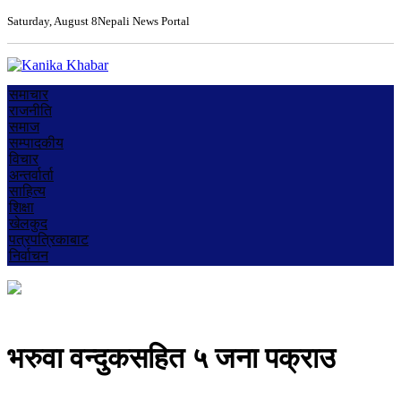
Saturday, August 8
Nepali News Portal
समाचार
राजनीति
समाज
सम्पादकीय
विचार
अन्तर्वार्ता
साहित्य
शिक्षा
खेलकुद
पत्रपत्रिकाबाट
निर्वाचन
भरुवा वन्दुकसहित ५ जना पक्राउ