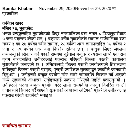
Kanika Khabar
November 29, 2020
November 29, 2020
मा
प्रकाशित
कनिका खबर
मंसिर १४, नुवाकोट
भरुवा वन्दुकुसहित नुवाकोटको विदुर नगरपालिका वडा नम्बर ८ पिडालुबारीबाट
५ जना पक्राउ परेका छन् । पक्राउ पर्नेमा नुवाकोटकै म्यागङ गाउँपालिका वडा
नम्बर ३ का २७ वर्षका रवीन तामाङ, २८ वर्षका अमर तामाङसहित १७ वर्षका २
जना र १५ वर्षका एक जना किशोर रहेका छन् । बन्दुक लिएर जंगलमा
वन्यजन्तुको सिकार गर्न गएको समयमा दुईनाल बन्दुक र त्यसमा लाग्ने एक सय
ग्राम बारुदसहित उनीहरुलाई पक्राउ गरिएको जिल्ला प्रहरी कार्यालय
नुवाकोटले जनाएको छ । उनिहरुलाई जिल्ला प्रहरी कार्यालयको हिरासतमा
राखिएको जिल्ला प्रहरी प्रमुख, प्रहरी उपरिक्षक तुलबहादुर कार्कीले जानकारी
दिनुभयो । उनीहरुले बन्दुक प्रयोग गरेर लामो समयदेखि सिकार गर्दै आएको
गोप्य सूचनाको आधारमा उनीहरुलाई पक्राउ गरिएको उहाँले बताउनुभयो ।
उनीहरुले भरुवा बन्दुक प्रयोग गरेर लामो समयदेखि कानुन विपरित जंगली
जनावरको सिकार गर्दै आएको सूचनाको आधारमा खटिएको प्रहरीले उनीहरुलाइ
पक्राउ गरेको कार्कीको भनाइ छ ।
सम्बन्धित समाचार