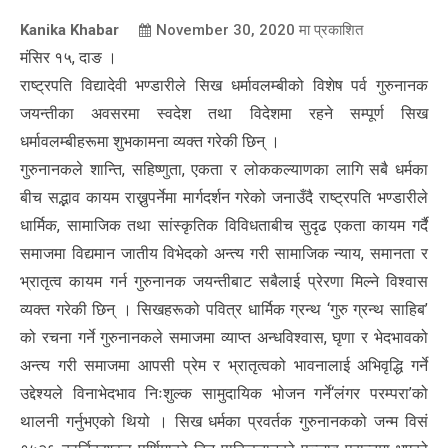
Kanika Khabar
November 30, 2020
मा प्रकाशित
मंसिर १५, दाङ ।
राष्ट्रपति विद्यादेवी भण्डारीले सिख धर्मावलम्बीको विशेष पर्व गुरुनानक
जयन्तीका अवसरमा स्वदेश तथा विदेशमा रहने सम्पूर्ण सिख
धर्मावलम्बीहरूमा शुभकामना व्यक्त गरेकी छिन् ।
गुरुनानकले शान्ति, सहिष्णुता, एकता र लोककल्याणका लागि सबै धर्मका
बीच सद्भाव कायम राख्नुपर्नेमा मार्गदर्शन गरेको जनाउँदै राष्ट्रपति भण्डारीले
धार्मिक, सामाजिक तथा सांस्कृतिक विविधताबीच सुदृढ एकता कायम गर्दै
समाजमा विद्यमान जातीय विभेदको अन्त्य गरी सामाजिक न्याय, समानता र
भ्रातृत्व कायम गर्न गुरुनानक जयन्तीबाट सबैलाई प्रेरणा मिल्ने विश्वास
व्यक्त गरेकी छिन् । सिखहरूको पवित्र धार्मिक ग्रन्थ ‘गुरु ग्रन्थ साहिब’
को रचना गर्ने गुरुनानकले समाजमा व्याप्त अन्धविश्वास, घृणा र भेदभावको
अन्त्य गरी समाजमा आपसी प्रेम र भ्रातृत्वको भावनालाई अभिवृद्धि गर्ने
उद्देश्यले विनाभेदभाव निःशुल्क सामुदायिक भोजन गर्ने‘लंगर परम्परा’को
थालनी गर्नुभएको थियो । सिख धर्मका प्रवर्तक गुरुनानकको जन्म विसं