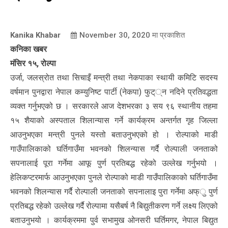
Kanika Khabar
November 30, 2020
मा प्रकाशित
कनिका खबर
मंसिर १५, रोल्पा
उर्जा, जलस्रोत तथा सिचाइँ मन्त्री तथा नेकपाका स्थायी कमिटि सदस्य
वर्षमान पुनद्वारा नेपाल कम्युनिष्ट पार्टी (नेकपा) फुट््न नदिने प्रतिवद्धता
व्यक्त गर्नुभएको छ । सरकारले आज देशभरका ३ सय ९६ स्थानीय तहमा
१५ शैयाको अस्पताल शिलान्यास गर्ने कार्यक्रम अन्तर्गत गृह जिल्ला
आउनुभएका मन्त्री पुनले यस्तो बताउनुभएको हो । रोल्पाको माडी
गाउँपालिकाको घर्तिगाउँमा भवनको शिलन्यास गर्दै रोल्पाली जनताको
सपनालाई पूरा गर्नेमा आफू पुर्ण प्रतिबद्ध रहेको उल्लेख गर्नुभयो ।
हेलिकप्टरमार्फ आउनुभएका पुनले रोल्पाको माडी गाउँपालिकाको घर्तिगाउँमा
भवनको शिलन्यास गर्दै रोल्पाली जनताको सपनालाइ पुरा गर्नेमा अफ्ु पुर्ण
प्रतिबद्ध रहेको उल्लेख गर्दै रोल्पामा यसैबर्ष नै बिद्युतीकरण गर्ने लक्ष्य लिएको
बताउनुभयो । कार्यक्रममा पुर्व सभामुख ओनसरी घर्तिमगर, नेपाल बिद्युत