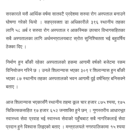
सरकारले यसै आर्थिक वर्षमा सातवटै प्रदेशमा सरुवा रोग अस्पताल बनाउने
घोषणा गरेको थियो । सहप्रवक्ता डा अधिकारीले ३९६ स्थानीय तहका
लागि ५८ अर्ब र सरुवा रोग अस्पताल र आकस्मिक उपचार विभागसहितका
सबै अस्पतालका लागि अर्थमन्त्रालयबाट स्रोत सुनिश्चितता भई बहुवर्षिय
ठेक्का दिए ।
निर्माण हुन बाँकी रहेका अस्पतालको हकमा आगामी वर्षको बजेटमा रकम
विनियोजन गरिने छ । उनले शिलान्यास भएका ३०९ र शिलान्यास हुन बाँकी
भएका ८७ स्थानीय तहका अस्पतालको भवन आगामी दुई वर्षभित्र बनिसक्ने
बताए ।
आज शिलान्यास भएकासँगै स्थानीय तहमा कूल चार हजार ८७५ श्यया, ९७५
चिकित्सकसहित ९७ हजार ६५२ जनशक्ति हुने छन् । गुणस्तरीय आधारभूत
स्वास्थ्य सेवा प्रवाह भई स्वास्थ्य सेवाको पहुँचबाट सबै नागरिकलाई सेवा
प्रदान हुने विश्वास लिइएको बताए । मन्त्रालयले नगरपालिकामा १५ श्यया