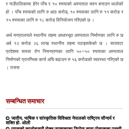
र गाउँपालिकामा हेरेर पाँच र १० श्ययाको अस्पताल भवन बनाउन थालेको
हो । पाँच श्ययाको लागि रु आठ करोड, १० श्ययाका लागि रु ११ करोड र
१५ श्ययाका लागि रु १८ करोड विनियोजन गरिएको छ ।
अर्थ मन्त्रालयले स्थानीय तहमा आधारभूत अस्पताल निर्माणका लागि रु छ
अर्ब १२ करोड २६ लाख स्थानीय तहमा पठाइसकेको छ । सातवटा
प्रदेशमा सरुवा रोग नियन्त्रणका लागि ५०÷५० श्ययाका अस्पताल
निर्माणको प्रारम्भिक कार्य अघि बढाउन रु ५६ करोडको व्यवस्था गरिएको छ
। रासस
सम्बन्धित समाचार
जातीय, भाषिक र सांस्कृतिक विविधता नेपालको राष्ट्रिय सौन्दर्य र
शक्ति हो- ओली
ग्यासको कालोबजारी रोक्न उपत्यकाका डिपोमा सादा पोसाकका प्रहरी