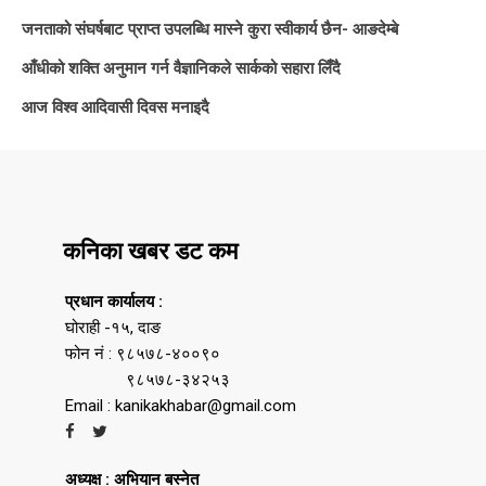
जनताको संघर्षबाट प्राप्त उपलब्धि मास्ने कुरा स्वीकार्य छैन- आङदेम्बे
आँधीको शक्ति अनुमान गर्न वैज्ञानिकले सार्कको सहारा लिँदै
आज विश्व आदिवासी दिवस मनाइदै
कनिका खबर डट कम
प्रधान कार्यालय :
घोराही -१५, दाङ
फोन नं : ९८५७८-४००९०
९८५७८-३४२५३
Email : kanikakhabar@gmail.com
अध्यक्ष : अभियान बस्नेत