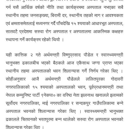
गर्न यसै आर्थिक वर्षको नीति तथा कार्यक्रममा अस्पताल नभएका सबै
स्थानीय तहमा जनसङ्ख्या, बिरामी दर, स्थानीय तहको माग र आवश्यकता
एवं क्षमतासमेतलाई मध्यनगर गर्दै पाँचदेखि १५ श्ययाको आधारभूत अस्पताल,
सातवटै प्रदेशमा सरुवा रोग अस्पताल र अस्पतालमा आकस्मिक कक्षहरु
स्थापना गर्ने कार्यक्रम रहेको थियो ।
यही कात्तिक २ गते अर्थमन्त्री विष्णुप्रसाद पौडेल र स्वास्थ्यमन्त्री
भानुभक्त ढकालबीच भएको बैठकले आज एकैसाथ जग्गा प्राप्त भएका
स्थानीय तहमा अस्पतालको भवन शिलान्यास गर्ने निर्णय गरेका थिए ।
सोहीअनुसार आजै अर्थमन्त्री पौडेलले ललितपुरका गोदावरी
नगरपालिकाको १५ श्ययाको अस्पतालको भवन, पूर्वप्रधानमन्त्री तथा
नेपाल कम्युनिष्ट पार्टी ९नेकपा० का वरिष्ठ नेता झलनाथ खनालले इलामको
सूर्योदय नगरपालिका, माई नगरपालिका र सन्दकपुर गाउँपालिकामा बन्ने
अस्पताल भवनको शिलान्यास गरेका थिए । स्वास्थ्यमन्त्री भानुभक्त
ढकालले चितवनको भरतपुरमा बन्न थालेको सरुवा रोग अस्पताल भवनको
शिलान्यास गरेका थिए ।