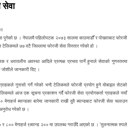
 सेवा
ित
ामा पुगेको छ । नेपालमै पहिलोपटक २०७३ सालमा काठमाडौँ र पोखराबाट फोरजी
ाल टेलिकमले ७७ वटै जिल्लामा फोरजी सेवा विस्तार गरेको हो ।
 र धरातलीय अवस्था आदिले प्रत्यक्ष प्रभाव पार्ने हुनाले सेवाको गुणस्तरमा
ेश जोशीले जानकारी दिए ।
ग्राहकले गुनासो गर्ने गरेको भन्दै टेलिकमले फोरजी प्रयोग हुने मोबाइल सेटको
लिकमले आज एक सूचना प्रकाशन गर्दै फोरजी सेवा प्रयोगकर्ता ग्राहकले नयाँ
मेगाहर्ज ब्यान्डका बारेमा जानकारी राखी दुवै ब्यान्डबाट फोरजी सेवा चलाउन
 अनुरोध गरेको छ ।
 र ८०० मेगाहर्ज ९ब्यान्ड २०० मा उपलब्ध गराउँदै आएको छ । ‘तुलनात्मक रुपले