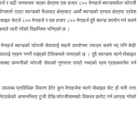
्ज र बढी जनघनत्व भएका क्षेत्रमा एक हजार ८०० मेगाहर्ज ब्यान्डमार्फत फोरजी
र्ता एउटा ब्यान्डको फैलावट क्षेत्रबाट अर्को ब्यान्डको प्रभाव क्षेत्रमा प्रवेश
ोबाइल सेटले ८०० मेगाहर्ज र एक हजार ८०० मेगाहर्ज दुवै ब्यान्ड उपयोग गर्न सक्ने
कमले जारी गरेको विज्ञप्तिमा भनिएको छ ।
गाहर्ज ब्यान्डको फोरजी सेवालाई सहजै उपयोगमा ल्याउन सक्ने भए पनि केही
वालाई ग्रहण नगर्ने पाइएको टेलिकमले जनाएको छ । दुवै ब्यान्डमा चल्ने मोबाइल
ा कम्पनीको फोरजी सेवाको गुणस्तर राम्रो नभएको भ्रम ग्राहकवर्गमा पर्न
पलब्ध प्राविधिक विवरण हेरेर कुन मेगाहर्जमा चल्ने मोबाइल सेट हो भनी पत्ता
ेटवर्कको अप्सनभित्र टुजी देखि फोरजीसम्मको विकल्प छनोट गर्न आग्रह गरेको