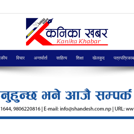
दकीय
विचार
अन्तर्वार्ता
साहित्य
शिक्षा
खेलकुद
पत्रपत्रिका