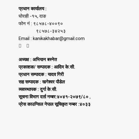
प्रधान कार्यालय :
घोराही -१५, दाङ
फोन नं : ९८५७८-४००९०
९८५७८-३४२५३
Email : kanikakhabar@gmail.com
अध्यक्ष : अभियान बस्नेत
प्रकाशक/ सम्पादक : आदिम के.सी.
प्रधान सम्पादक : यादव गिरी
सह सम्पादक : खगेश्वर पौडेल
व्यवस्थापक : दुर्गा के.सी.
सूचना विभाग दर्ता नम्बर:४०४१-२०७९/८०
,
प्रेस काउन्सिल नेपाल सूचिकृत नम्बर :४०३३