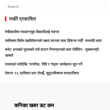
Search
for:
भर्खरै प्रकाशित
मेचीकालीमा नवआगन्तुक विद्यार्थीलाई स्वागत
सर्वोच्चमा विशेष महाधिवेशनको पक्षमा शानका साथ डिफेन्स गर्छौं- सभापति थापा
बजेट अभावले सुस्ताको नदी कटान नियन्त्रणको काम रोकिँदैन : मुख्यमन्त्री
आचार्य
रास्वपाले भदौदेखि ‘नागरिक, नीति र नेतृत्व’ कार्यक्रम सुरु गर्ने
देशभर ९६ प्रतिशत धान रोपाइँ, सुदूरपश्चिममा शतप्रतिशत
कनिका खबर डट कम