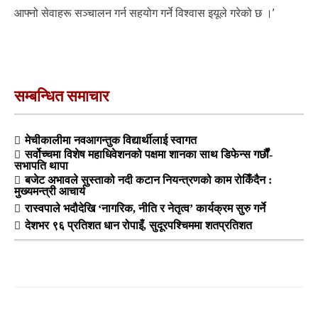
आफ्नो सेवाहरू सञ्चालन गर्न सहयोग गर्ने विश्वास इयूले गरेको छ ।’
सम्बन्धित समाचार
मेचीकालीमा नवआगन्तुक विद्यार्थीलाई स्वागत
सर्वोच्चमा विशेष महाधिवेशनको पक्षमा शानका साथ डिफेन्स गर्छौं-
सभापति थापा
बजेट अभावले सुस्ताको नदी कटान नियन्त्रणको काम रोकिँदैन :
मुख्यमन्त्री आचार्य
रास्वपाले भदौदेखि ‘नागरिक, नीति र नेतृत्व’ कार्यक्रम सुरु गर्ने
देशभर ९६ प्रतिशत धान रोपाइँ, सुदूरपश्चिममा शतप्रतिशत