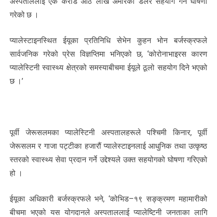
अस्पताललाई एक करोड आठ लाख अमेरिकी डलर सहयोग गर्ने घोषणा
गरेको छ ।
प्यालेस्टाइनस्थित ईयूका प्रतिनिधि सेभेन कुहन भोन बर्जस्क्रफले
सार्वजनिक गरेको प्रेस विज्ञप्तिमा भनिएको छ, ‘कोरोनाभाइरस कारण
प्यालेस्टिनी स्वास्थ्य क्षेत्रको समस्याबीचमा ईयूले ठूलो सहयोग दिने भएको
छ ।’
पूर्वी जेरूसलमका प्यालेस्टिनी अस्पतालहरूले पश्चिमी किनार, पूर्वी
जेरूसलम र गाजा पट्टीका हजारौं प्यालेस्टाइनलाई आधुनिक तथा उत्कृष्ठ
स्तरको स्वास्थ्य सेवा प्रदान गर्ने उद्देश्यले उक्त सहयोगको घोषणा गरिएको
हो ।
ईयूका अधिकारी बर्जस्क्रफले भने, ‘कोभिड–१९ सङ्क्रमण महामारीको
बीचमा भएको यस योगदानले अस्पताललाई प्यालेष्टिनी जनताका लागि