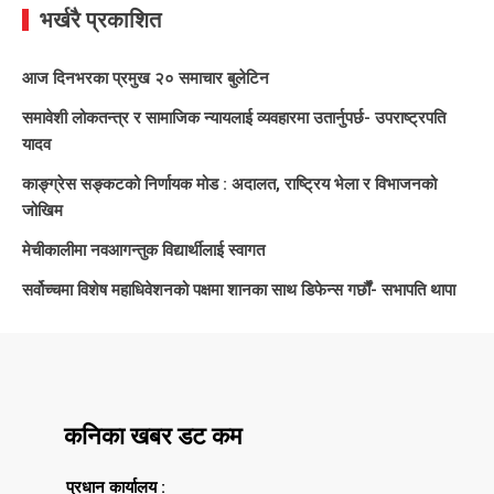
भर्खरै प्रकाशित
आज दिनभरका प्रमुख २० समाचार बुलेटिन
समावेशी लोकतन्त्र र सामाजिक न्यायलाई व्यवहारमा उतार्नुपर्छ- उपराष्ट्रपति
यादव
काङ्ग्रेस सङ्कटको निर्णायक मोड : अदालत, राष्ट्रिय भेला र विभाजनको
जोखिम
मेचीकालीमा नवआगन्तुक विद्यार्थीलाई स्वागत
सर्वोच्चमा विशेष महाधिवेशनको पक्षमा शानका साथ डिफेन्स गर्छौं- सभापति थापा
कनिका खबर डट कम
प्रधान कार्यालय :