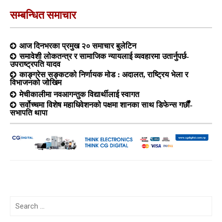
सम्बन्धित समाचार
आज दिनभरका प्रमुख २० समाचार बुलेटिन
समावेशी लोकतन्त्र र सामाजिक न्यायलाई व्यवहारमा उतार्नुपर्छ-
उपराष्ट्रपति यादव
काङ्ग्रेस सङ्कटको निर्णायक मोड : अदालत, राष्ट्रिय भेला र
विभाजनको जोखिम
मेचीकालीमा नवआगन्तुक विद्यार्थीलाई स्वागत
सर्वोच्चमा विशेष महाधिवेशनको पक्षमा शानका साथ डिफेन्स गर्छौं-
सभापति थापा
Search
for: