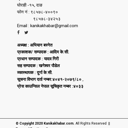
घोराही -१५, दाङ
फोन नं : ९८५७८-४००९०
९८५७८-३४२५३
Email : kanikakhabar@gmail.com
अध्यक्ष : अभियान बस्नेत
प्रकाशक/ सम्पादक : आदिम के.सी.
प्रधान सम्पादक : यादव गिरी
सह सम्पादक : खगेश्वर पौडेल
व्यवस्थापक : दुर्गा के.सी.
सूचना विभाग दर्ता नम्बर:४०४१-२०७९/८०
,
प्रेस काउन्सिल नेपाल सूचिकृत नम्बर :४०३३
© Copyight 2020 Kanikakhabar.com.
All Rights Reserved ||