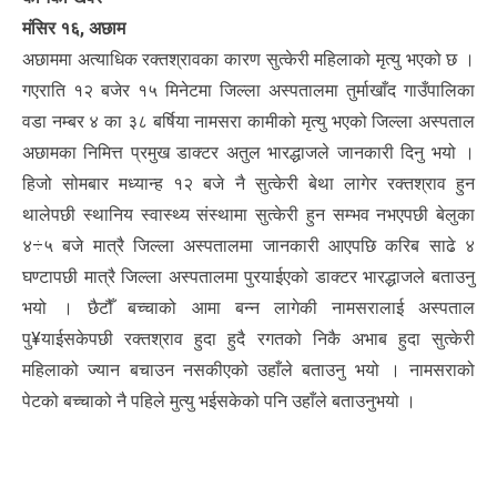
मंसिर १६, अछाम
अछाममा अत्याधिक रक्तश्रावका कारण सुत्केरी महिलाको मृत्यु भएको छ ।
गएराति १२ बजेर १५ मिनेटमा जिल्ला अस्पतालमा तुर्माखाँद गाउँपालिका
वडा नम्बर ४ का ३८ बर्षिया नामसरा कामीको मृत्यु भएको जिल्ला अस्पताल
अछामका निमित्त प्रमुख डाक्टर अतुल भारद्धाजले जानकारी दिनु भयो ।
हिजो सोमबार मध्यान्ह १२ बजे नै सुत्केरी बेथा लागेर रक्तश्राव हुन
थालेपछी स्थानिय स्वास्थ्य संस्थामा सुत्केरी हुन सम्भव नभएपछी बेलुका
४÷५ बजे मात्रै जिल्ला अस्पतालमा जानकारी आएपछि करिब साढे ४
घण्टापछी मात्रै जिल्ला अस्पतालमा पुरयाईएको डाक्टर भारद्धाजले बताउनु
भयो । छैटौँ बच्चाको आमा बन्न लागेकी नामसरालाई अस्पताल
पु¥याईसकेपछी रक्तश्राव हुदा हुदै रगतको निकै अभाब हुदा सुत्केरी
महिलाको ज्यान बचाउन नसकीएको उहाँले बताउनु भयो । नामसराको
पेटको बच्चाको नै पहिले मुत्यु भईसकेको पनि उहाँले बताउनुभयो ।