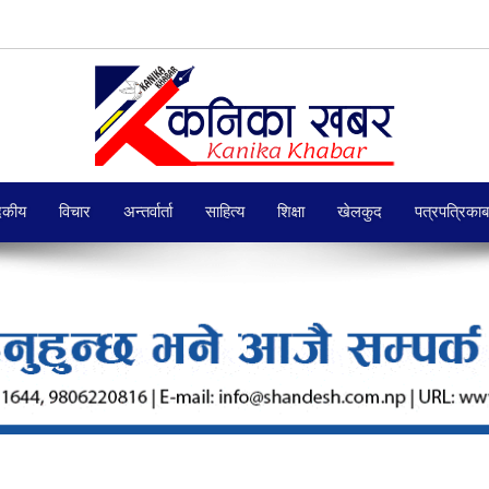
दकीय
विचार
अन्तर्वार्ता
साहित्य
शिक्षा
खेलकुद
पत्रपत्रिका