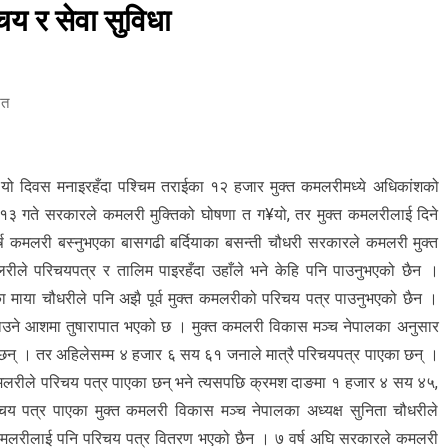
चय र सेवा सुविधा
ित
 यो दिवस मनाइरहँदा पश्चिम तराईका १२ हजार मुक्त कमलरीमध्ये अधिकांशको
३ गते सरकारले कमलरी मुक्तिको घोषणा त ग¥यो, तर मुक्त कमलरीलाई दिने
्ष कमलरी बस्नुभएका बासगढी बर्दियाका बसन्ती चौधरी सरकारले कमलरी मुक्त
लरीले परिचयपत्र र तालिम पाइरहँदा उहाँले भने केहि पनि पाउनुभएको छैन ।
ा माया चौधरीले पनि अझै पूर्व मुक्त कमलरीको परिचय पत्र पाउनुभएको छैन ।
ाउने आशमा तुषारापात भएको छ । मुक्त कमलरी विकास मञ्च नेपालका अनुसार
 छन् । तर अहिलेसम्म ४ हजार ६ सय ६१ जनाले मात्रै परिचयपत्र पाएका छन् ।
 कमलरीले परिचय पत्र पाएका छन् भने त्यसपछि क्रमश दाङमा १ हजार ४ सय ४५,
 पत्र पाएका मुक्त कमलरी विकास मञ्च नेपालका अध्यक्ष सुनिता चौधरीले
्त कमलरीलाई पनि परिचय पत्र वितरण भएको छैन । ७ वर्ष अघि सरकारले कमलरी