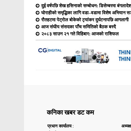
दुई वर्षपछि शेख हसिनाको सम्बोधन: डिसेम्बरमा बंगलादेश फ
घोराहीको समृद्धिका लागि वडा–वडामा विशेष अभियान सञ
रौतहटमा पेट्रोल बोकेको ट्यांकर दुर्घटनापछि आगलागी
आज संघीय संसदका पाँच समितिको बैठक बस्दै
२०८३ साउन २१ गते विहिबार: आजको राशिफल
कनिका खबर डट कम
प्रधान कार्यालय :
अध्यक्