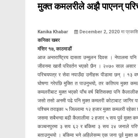
मुक्त कमलरीले अझै पाएनन् परि
Kanika Khabar
December 2, 2020
मा प्रकाश
कनिका खबर
मंसिर १७, काठमाडौं
आज अन्तराष्ट्रिय दासता उन्मुलन दिवस । नेपालमा पनि
जीवनमा खासै परिवर्तन भएको छैन । २०७० साल असार १
परिचयपत्र र सेवा नपाउँदा उनीहरू पीडामा छन् । १३ वर
घोषणा गरेपछि मुक्ति त पाउनुभयो, तर कतिपय मुक्त कम
कमलरीबाट मुक्त भएको पाँच वर्ष बितिसक्दा पनि कैलालीक
जसो तसो अनमी पढे पनि मुक्त कमलरी कोटाबाट जागिर प
पश्चिम तराइका ५ जिल्लामा १२ हजार मुक्त कमलरी रहेका
जसमा सबैभन्दा बढी कैलालीमा २ हजार ५ सय पुर्व मुक्त
कञ्चनपुरमा ३ सय ६२ र बाँकेमा ३ सय २४ जनाले परिचय
बताउनुभयो । बाँकेमा भने अहिलेसम्म एक जना पूर्व मुक