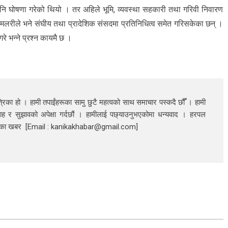
र्ने पनि घोषणा गरेको थियो । तर अहिले भूमि, व्यवस्था सहकारी तथा गरिवी निवारण
मलरीले भने संघीय तथा प्रादेशिक संसदमा प्रतिनिधित्व समेत गरिसकेका छन् ।
रे भन्ने प्रश्न कायमै छ ।
रिका हो । हामी तपाईंहरूका सामु छुटै महत्वको साथ समाचार पस्कदै छौँँ । हामी
ाह र सुझावको अपेक्षा गर्दछौं । हामीलाई पछ्याउनुभएकोमा धन्यवाद । हरपल
निका खबर [Email : kanikakhabar@gmail.com]