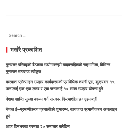
Search
for:
भर्खरै प्रकाशित
गुणस्तर परिषद्को बैठकमा उद्योगमन्त्री यादवसहितको सहभागिता, विभिन्न
गुणस्तर मापदण्ड स्वीकृत
करदाता प्रोत्साहन उपहार कार्यक्रमको प्राविधिक तयारी पूरा, शुक्रबार १५
जनालाई एक-एक लाख र एक जनालाई १० लाख उपहार घोषणा हुने
देशमा शान्ति सुरक्षा कायम गर्न सरकार क्रियाशील छः गृहमन्त्री
नेपाल ई–प्रमाणीकरण प्रणालीको शुभारम्भ, कागजात प्रमाणीकरण अनलाइन
हुने
आज दिनभरका प्रमुख २० समाचार बुलेटिन