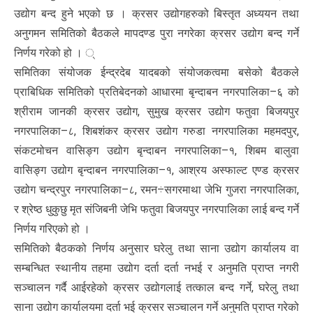
उद्योग बन्द हुने भएको छ । क्रसर उद्योगहरुको बिस्तृत अध्ययन तथा
अनुगमन समितिको बैठकले मापदण्ड पुरा नगरेका क्रसर उद्योग बन्द गर्ने
निर्णय गरेको हो । ्
समितिका संयोजक ईन्द्रदेब यादबको संयोजकत्वमा बसेको बैठकले
प्राबिधिक समितिको प्रतिबेदनको आधारमा बृन्दाबन नगरपालिका–६ को
श्रीराम जानकी क्रसर उद्योग, सुमुख क्रसर उद्योग फतुवा बिजयपुर
नगरपालिका–८, शिबशंकर क्रसर उद्योग गरुडा नगरपालिका महमदपुर,
संकटमोचन वासिङ्ग उद्योग बृन्दाबन नगरपालिका–१, शिबम बालुवा
वासिङ्ग उद्योग बृन्दाबन नगरपालिका–१, आश्रय अस्फाल्ट एण्ड क्रसर
उद्योग चन्द्रपुर नगरपालिका–८, रमन÷सगरमाथा जेभि गुजरा नगरपालिका,
र श्रेष्ठ धुकुछु मृत संजिबनी जेभि फतुवा बिजयपुर नगरपालिका लाई बन्द गर्ने
निर्णय गरिएको हो ।
समितिको बैठकको निर्णय अनुसार घरेलु तथा साना उद्योग कार्यालय वा
सम्बन्धित स्थानीय तहमा उद्योग दर्ता दर्ता नभई र अनुमति प्राप्त नगरी
सञ्चालन गर्दै आईरहेको क्रसर उद्योगलाई तत्काल बन्द गर्ने, घरेलु तथा
साना उद्योग कार्यालयमा दर्ता भई क्रसर सञ्चालन गर्ने अनुमति प्राप्त गरेको