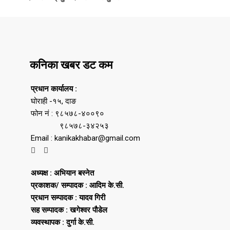
कनिका खबर डट कम
प्रधान कार्यालय :
घोराही -१५, दाङ
फोन नं : ९८५७८-४००९०
९८५७८-३४२५३
Email : kanikakhabar@gmail.com
अध्यक्ष : अभियान बस्नेत
प्रकाशक/ सम्पादक : आदिम के.सी.
प्रधान सम्पादक : यादव गिरी
सह सम्पादक : खगेश्वर पौडेल
व्यवस्थापक : दुर्गा के.सी.