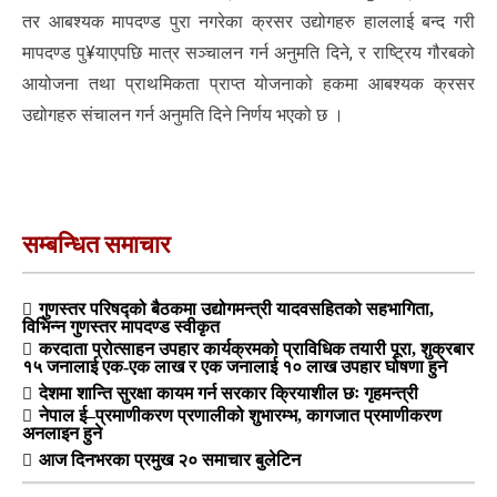
तर आबश्यक मापदण्ड पुरा नगरेका क्रसर उद्योगहरु हाललाई बन्द गरी
मापदण्ड पु¥याएपछि मात्र सञ्चालन गर्न अनुमति दिने, र राष्ट्रिय गौरबको
आयोजना तथा प्राथमिकता प्राप्त योजनाको हकमा आबश्यक क्रसर
उद्योगहरु संचालन गर्न अनुमति दिने निर्णय भएको छ ।
सम्बन्धित समाचार
गुणस्तर परिषद्को बैठकमा उद्योगमन्त्री यादवसहितको सहभागिता,
विभिन्न गुणस्तर मापदण्ड स्वीकृत
करदाता प्रोत्साहन उपहार कार्यक्रमको प्राविधिक तयारी पूरा, शुक्रबार
१५ जनालाई एक-एक लाख र एक जनालाई १० लाख उपहार घोषणा हुने
देशमा शान्ति सुरक्षा कायम गर्न सरकार क्रियाशील छः गृहमन्त्री
नेपाल ई–प्रमाणीकरण प्रणालीको शुभारम्भ, कागजात प्रमाणीकरण
अनलाइन हुने
आज दिनभरका प्रमुख २० समाचार बुलेटिन