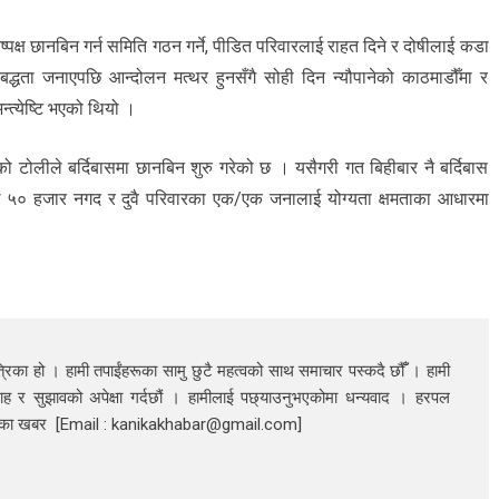
पक्ष छानबिन गर्न समिति गठन गर्ने, पीडित परिवारलाई राहत दिने र दोषीलाई कडा
रतिबद्धता जनाएपछि आन्दोलन मत्थर हुनसँगै सोही दिन न्यौपानेको काठमाडौँमा र
त्येष्टि भएको थियो ।
 टोलीले बर्दिबासमा छानबिन शुरु गरेको छ । यसैगरी गत बिहीबार नै बर्दिबास
ाख ५० हजार नगद र दुवै परिवारका एक/एक जनालाई योग्यता क्षमताका आधारमा
रिका हो । हामी तपाईंहरूका सामु छुटै महत्वको साथ समाचार पस्कदै छौँँ । हामी
ाह र सुझावको अपेक्षा गर्दछौं । हामीलाई पछ्याउनुभएकोमा धन्यवाद । हरपल
निका खबर [Email : kanikakhabar@gmail.com]