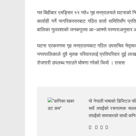
गत बिहीबार ९मङ्सिर ११ गते० गृह मन्त्रालयले घटनाको निष्
कार्वाही गर्ने नागरिकस्तरबाट गठित वार्ता समितिसँग प्
बालिका गुलवशाको जनकपुरमा आ–आफ्नो परम्पराअनुसार अन्
घटना प्रकरणमा गृह मन्त्रालयबाट गठित उपसचिव नेतृत्वको
नगरपालिकाले दुवै मृतक परिवारलाई प्रतिपरिवार दुई ल
रोजगारी उपलब्ध गराउने घोषणा गरेको थियो । रासस
यो नेपाली भाषाको डिजिटल पत्
सधैं तपाईंको रचनात्मक सल्ल
तपाईंको समाचारको साथी क