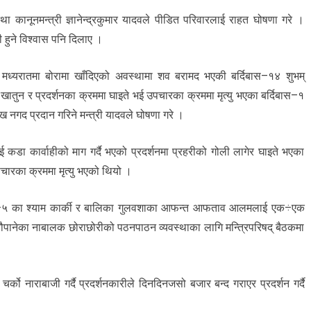
कानूनमन्त्री ज्ञानेन्द्रकुमार यादवले पीडित परिवारलाई राहत घोषणा गरे ।
 हुने विश्वास पनि दिलाए ।
ध्यरातमा बोरामा खाँदिएको अवस्थामा शव बरामद भएकी बर्दिबास–१४ शुभम्
ातुन र प्रदर्शनका क्रममा घाइते भई उपचारका क्रममा मृत्यु भएका बर्दिबास–१
ख नगद प्रदान गरिने मन्त्री यादवले घोषणा गरे ।
कडा कार्वाहीको माग गर्दै भएको प्रदर्शनमा प्रहरीको गोली लागेर घाइते भएका
पचारका क्रममा मृत्यु भएको थियो ।
िबास–५ का श्याम कार्की र बालिका गुलवशाका आफन्त आफताव आलमलाई एक÷एक
न्यौपानेका नाबालक छोराछोरीको पठनपाठन व्यवस्थाका लागि मन्त्रिपरिषद् बैठकमा
्को नाराबाजी गर्दै प्रदर्शनकारीले दिनदिनजसो बजार बन्द गराएर प्रदर्शन गर्दै