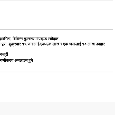
ागिता, विभिन्न गुणस्तर मापदण्ड स्वीकृत
ारी पूरा, शुक्रबार १५ जनालाई एक-एक लाख र एक जनालाई १० लाख उपहार
न्त्री
रमाणीकरण अनलाइन हुने