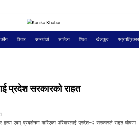
दकीय
विचार
अन्तर्वार्ता
साहित्य
शिक्षा
खेलकुद
पत्रपत्रिका
लाई प्रदेश सरकारको राहत
त
 हत्या एवम् प्रदर्शनमा मारिएका परिवारलाई प्रदेश–२ सरकारले राहत घोषणा