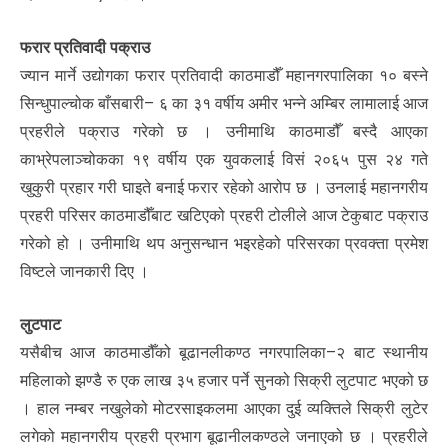
फरार प्रतिवादी पक्राउ
ज्यान मार्ने उद्योगका फरार प्रतिवादी काठमाडौँ महानगरपालिका १० बस्ने
सिन्धुपाल्चोक बाँसबारी– ६ का ३१ वर्षीय अमीर भन्ने अम्बिर लामालाई आज
प्रहरीले पक्राउ गरेको छ । उनीमाथि काठमाडौँ बस्दै आएका
काभ्रेपलाञ्चोकका १९ वर्षीय एक युवकलाई विसं २०६५ पुस २४ गते
खुकुरी प्रहार गरी घाइते बनाई फरार रहेको आरोप छ । उनलाई महानगरीय
प्रहरी परिसर काठमाडौँबाट खटिएको प्रहरी टोलीले आज टेकुबाट पक्राउ
गरेको हो । उनीमाथि थप अनुसन्धान भइरहेको परिसरका प्रवक्ता प्रमेश
विष्टले जानकारी दिए ।
लुटपाट
यसैबीच आज काठमाडौँको बूढानलीकण्ठ नगरपालिका–२ बाट स्थानीय
महिलाको झण्डै रु एक लाख ३५ हजार पर्ने सुनको सिक्री लुटपाट भएको छ
। हाल नम्बर नखुलेको मोटरसाइकलमा आएका दुई व्यक्तिले सिक्री लुटेर
लगेको महानगरीय प्रहरी प्रभाग बूढानीलकण्ठले जनाएको छ । प्रहरीले