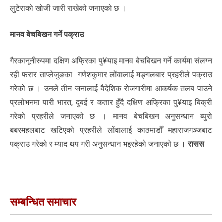
लुटेराको खोजी जारी राखेको जनाएको छ ।
मानव बेचबिखन गर्ने पक्राउ
गैरकानूनीरुपमा दक्षिण अफ्रिका पु¥याइ मानव बेचबिखन गर्ने कार्यमा संलग्न
रही फरार ताप्लेजुङका गणेशकुमार लोंवालाई मङ्गलबार प्रहरीले पक्राउ
गरेको छ । उनले तीन जनालाई वैदेशिक रोजगारीमा आकर्षक तलब पाउने
प्रलोभनमा पारी भारत, दुबई र कतार हुँदै दक्षिण अफ्रिका पु¥याइ बिक्री
गरेको प्रहरीले जनाएको छ । मानव बेचबिखन अनुसन्धान ब्युरो
बबरमहलबाट खटिएको प्रहरीले लोंवालाई काठमाडौँ महाराजगञ्जबाट
पक्राउ गरेको र म्याद थप गरी अनुसन्धान भइरहेको जनाएको छ ।
रासस
सम्बन्धित समाचार