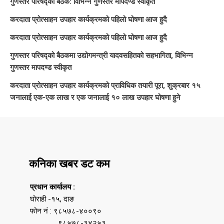
गुणस्तर परिषद्को बैठक: विभिन्न गुणस्तर मापदण्ड स्वीकृत
करदाता प्रोत्साहन उपहार कार्यक्रमको पहिलो घोषणा आज हुदै
करदाता प्रोत्साहन उपहार कार्यक्रमको पहिलो घोषणा आज हुदै
गुणस्तर परिषद्को बैठकमा उद्योगमन्त्री यादवसहितको सहभागिता, विभिन्न
गुणस्तर मापदण्ड स्वीकृत
करदाता प्रोत्साहन उपहार कार्यक्रमको प्राविधिक तयारी पूरा, शुक्रबार १५
जनालाई एक-एक लाख र एक जनालाई १० लाख उपहार घोषणा हुने
कनिका खबर डट कम
प्रधान कार्यालय :
घोराही -१५, दाङ
फोन नं : ९८५७८-४००९०
९८५७८-३४२५३