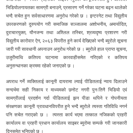
भिडियोलगायतका सामग्री बनाउने, प्रसारण गर्ने गरेका घटना बढ्न थालेको
भन्दै सचेत हुन सर्वसाधारणमा अनुरोध गरेको छ । इन्टरनेट तथा विद्युतीय
उपरकरणको दुरुपयोग गरी समाजिक सञ्जालमा अशोभनीय, अमार्यादित,
दुराचारयुक्त, यौनजन्य तथा अश्लिल तस्बिर, श्रव्यदृष्य प्रशारण गरी
विद्युतीय कारोवार ऐन, २०६३ विपरीत हुने कार्य देखिएको भन्दै ब्युरोले सूचना
जारी गरी सावधानी अपनाउन अनुरोध गरेको छ । ब्युरोले हाल प्राप्त सूचना,
उजुरीमाथि कतिपय घटनामा कारवाहीसमेत गरिएको र कतिपय
अनुसन्धानका क्रममा रहेको जनाएको छ ।
अपराध गर्ने व्यक्तिलाई कानूनी दायरामा ल्याई पीडितलाई न्याय दिलाउने
सन्दर्भमा सही निकाय र माध्यमको छनोट नगरी पुनःतिनै भिडियो एवं
सामग्रीलाई प्रदर्शन गर्दा पीडितलाई झन पीडा थपिने र गोपनीयता
संरक्षणका कानूनी प्रावधानविपरीत हुने भन्दै ब्युरोले त्यस्ता गतिविधि नगर्न
पनि सचेत गराएको छ । त्यस्ता कार्य भएमा तत्काल नजिकको प्रहरी
कार्यालय वा प्रहरी प्रधान कार्यालय साइबर ब्युरोमा सम्पर्क गरी जानकारी
दिनसमेत भनिएको छ ।