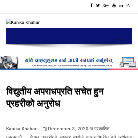
विद्युतीय अपराधप्रति सचेत हुन
प्रहरीको अनुरोध
Kanika Khabar
December 3, 2020
मा प्रकाशित
काठमाडौं । नेपाल प्रहरीको साइबर ब्युरोले कानूनविपरीत हुने अश्लिल