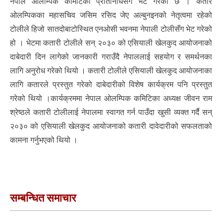
नेपाल ओलम्पिक कमिटिका प्रतिनिधिसँग भेट गरेको छ । कतार
ओलम्पिकका महासचिव जसिम रसिद जेए अल्बुनइनको नेतृत्वमा रहेको
टोलीले हिजो सातदोबाटोस्थित एनओसी भवनमा नेपाली टोलीसँग भेट गरेको
हो । भेटमा कतारी टोलीले सन् २०३० को एसियाली खेलकुद आयोजनाको
दाबेदारी दिन लागेको जानकारी गराउँदै नेपाललाई सहयोग र समर्थनका
लागि अनुरोध गरेको थियो । कतारी टोलीले एसियाली खेलकुद आयोजनाका
लागि कतारले प्रस्तुत गरेको दाबेदारीको विशेष कार्यक्रम पनि प्रस्तुत
गरेको थियो ।कार्यक्रममा नेपाल ओलम्पिक कमिटिका अध्यक्ष जीवन राम
श्रेष्ठले कतारी टोलीलाई नेपालमा स्वागत गर्न पाउँदा खुसी व्यक्त गर्दै सन्
२०३० को एसियाली खेलकुद आयोजनाको कतारी दावेदारीको सफलताको
कामना गर्नुभएको थियो ।
सम्बन्धित समाचार