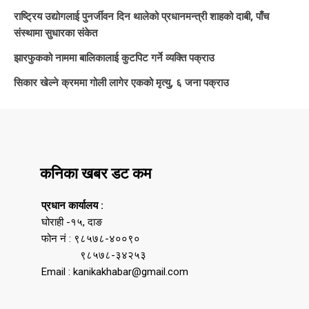
राष्ट्रिय उद्योगलाई पुनर्जीवन दिन थालेको प्रधानमन्त्री शाहको दाबी, पाँच
संस्थामा सुधारका संकेत
झारफुकको नाममा बालिकालाई कुटपिट गर्ने व्यक्ति पक्राउ
सिकार खेल्ने क्रममा गोली लागेर एकको मृत्यु, ६ जना पक्राउ
कनिका खबर डट कम
प्रधान कार्यालय :
घोराही -१५, दाङ
फोन नं : ९८५७८-४००९०
९८५७८-३४२५३
Email : kanikakhabar@gmail.com