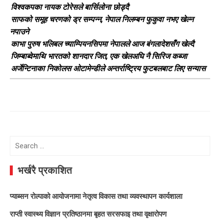
विश्वकपका नायक टोरेसले बार्सिलोना छोड्दै
साफको समूह चरणको ड्र सम्पन्न, नेपाल निलम्बन फुकुवा नभए खेल्न
नपाउने
काभा पुरुष भलिबल च्याम्पियनसिपमा नेपालले आज बंगलादेशसँग खेल्दै
जिम्बाब्वेमाथि भारतको शानदार जित, एक खेलअघि नै सिरिज कब्जा
अर्जेन्टिनाका निकोलस ओटामेन्डीले अन्तर्राष्ट्रिय फुटबलबाट लिए सन्यास
Search
for:
भर्खरै प्रकाशित
प्याब्सन रोल्पाको आयोजनामा नेतृत्व विकास तथा व्यवस्थापन कार्यशाला
राप्ती स्वास्थ्य विज्ञान प्रतिष्ठानमा बृहत सरसफाइ तथा वृक्षारोपण