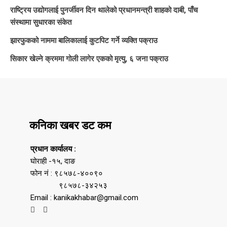
राष्ट्रिय उद्योगलाई पुनर्जीवन दिन थालेको प्रधानमन्त्री शाहको दाबी, पाँच
संस्थामा सुधारका संकेत
झारफुकको नाममा बालिकालाई कुटपिट गर्ने व्यक्ति पक्राउ
सिकार खेल्ने क्रममा गोली लागेर एकको मृत्यु, ६ जना पक्राउ
कनिका खबर डट कम
प्रधान कार्यालय :
घोराही -१५, दाङ
फोन नं : ९८५७८-४००९०
९८५७८-३४२५३
Email : kanikakhabar@gmail.com