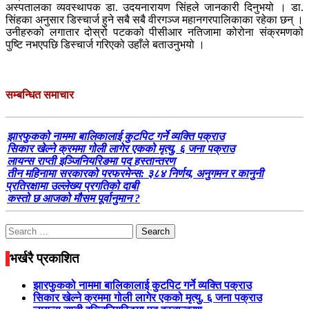
अस्पतालका व्यवस्थापक डा. उदयनारायण सिंहले जानकारी दिनुभयो । डा.
सिंहका अनुसार डिस्चार्ज हुने सबै सबै वीरगञ्ज महानगरपालिकाका रहेका छन् ।
उनीहरुको लगातार दोस्रो पटकको पीसीआर नतिजामा कोरोना संक्रमणको
पुष्टि नभएपछि डिस्चार्ज गरिएको उहाँले बताउनुभयो ।
सम्बन्धित समाचार
झारफुकको नाममा बालिकालाई कुटपिट गर्ने व्यक्ति पक्राउ
सिकार खेल्ने क्रममा गोली लागेर एकको मृत्यु, ६ जना पक्राउ
लायन्स राप्ती इञ्जिनियरिङमा पद हस्तान्तरण
तीन महिनामा सरकारको परफरमेन्स: ३८४ निर्णय, अनुगमन र कानुनी
प्रतिरक्षामा उल्लेख्य प्रगतिको दाबी
कस्तो छ आजको मौसम पूर्वानुमान ?
Search
for:
भर्खरै प्रकाशित
झारफुकको नाममा बालिकालाई कुटपिट गर्ने व्यक्ति पक्राउ
सिकार खेल्ने क्रममा गोली लागेर एकको मृत्यु, ६ जना पक्राउ