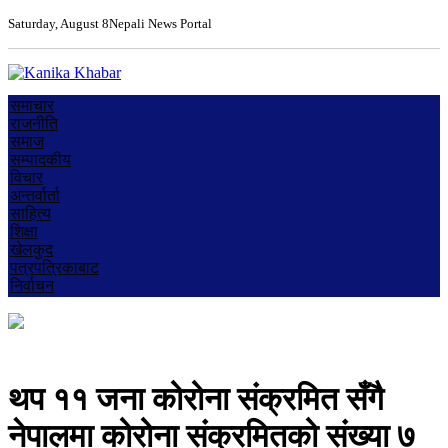
Saturday, August 8
Nepali News Portal
समाचार
राजनीति
समाज
सम्पादकीय
विचार
अन्तर्वार्ता
साहित्य
शिक्षा
खेलकुद
पत्रपत्रिकाबाट
निर्वाचन
थप ११ जना कोरोना संक्रमित सँगै
नेपालमा कोरोना संक्रमितको संख्या ७