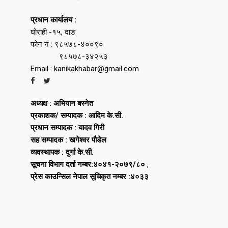
प्रधान कार्यालय :
घोराही -१५, दाङ
फोन नं : ९८५७८-४००९०
९८५७८-३४२५३
Email : kanikakhabar@gmail.com
अध्यक्ष : अभियान बस्नेत
प्रकाशक/ सम्पादक : आदिम के.सी.
प्रधान सम्पादक : यादव गिरी
सह सम्पादक : खगेश्वर पौडेल
व्यवस्थापक : दुर्गा के.सी.
सूचना विभाग दर्ता नम्बर:४०४१-२०७९/८०
,
प्रेस काउन्सिल नेपाल सूचिकृत नम्बर :४०३३