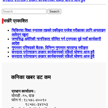
Search
for:
भर्खरै प्रकाशित
चिकित्सा शिक्षा स्नातक तहको एकीकृत प्रवेश परीक्षाका लागि अनलाइन
आवेदन खुला
जन्मसिद्ध अमेरिकी नागरिकता सीमित गर्न ट्रम्पका दुई नयाँ कार्यकारी
आदेश
गुणस्तर परिषद्को बैठक: विभिन्न गुणस्तर मापदण्ड स्वीकृत
करदाता प्रोत्साहन उपहार कार्यक्रमको पहिलो घोषणा आज हुदै
करदाता प्रोत्साहन उपहार कार्यक्रमको पहिलो घोषणा आज हुदै
कनिका खबर डट कम
प्रधान कार्यालय :
घोराही -१५, दाङ
फोन नं : ९८५७८-४००९०
९८५७८-३४२५३