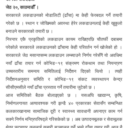
जेठ २०, काठमाडौँ ।
सरकारले लकडाउनको मोडालिटी (ढाँचा) मा केही फेरबदल गर्ने तयारी
गरेको छ । स्थान र जोखिमको अवस्था हेरेर लकडाउनलाई केही खुकुलो
बनाउने सरकारको तयारी छ ।
निरन्तर एकै प्रकृतिको लकडाउन कायम राखिएपछि चौतर्फी दबाबमा
परेकोले सरकारले लकडाउनको ढाँचामा केही परिवर्तन गर्न खोजेको हो ।
सरकारले जेठ मसान्तसम्म लकडाउन लम्ब्याउने निर्णय गरेसँगै यो अवधिमा
नयाँ ढाँचा तयार गर्न कोभिड–१९ संक्रमण रोकथाम तथा नियन्त्रण
उच्चस्तरीय समन्वय समितिलाई निर्देशन दिएको थियो । त्यही
निर्देशनअनुसार समिति र कोभिड–१९ संकट व्यवस्थापन केन्द्र
सीसीएमसीले नयाँ ढाँचा प्रस्ताव गर्ने तयारीमा जुटेको छ ।
आज समितिको बैठक बोलाइएको छ । यसअघि खाद्यान्न, कृषि,
निर्माणलगायत अत्यावश्यक गरी झन्डै ४० प्रकारका सेवासँग सम्बन्धित
कलकारखानामा सामाजिक दूरी र स्वास्थ्य सावधानी अपनाएर काम गर्न
सक्ने निर्णय मन्त्रिपरिषद्ले गरिसकेको छ । अब उत्पादनमूलक र सेवामूलक
क्षेत्र छुट्याएर कुनलाई कसरी सञ्चालन गर्ने भन्ने ढाँचा तयार गरी आज नै