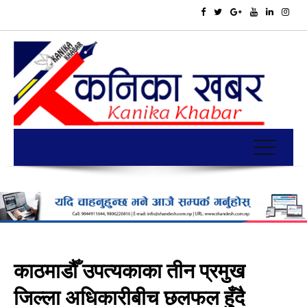
काठमाडौँ उपत्यकाका तीन प्रमुख
जिल्ला अधिकारीबीच छलफल हुँदै