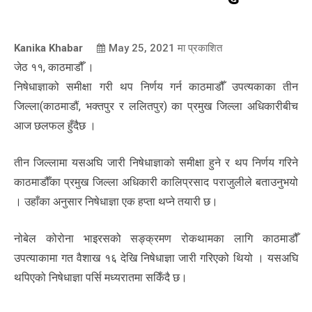
Kanika Khabar
May 25, 2021
मा प्रकाशित
जेठ ११, काठमाडौँ ।
निषेधाज्ञाको समीक्षा गरी थप निर्णय गर्न काठमाडौँ उपत्यकाका तीन
जिल्ला(काठमाडौं, भक्तपुर र ललितपुर) का प्रमुख जिल्ला अधिकारीबीच
आज छलफल हुँदैछ ।
तीन जिल्लामा यसअघि जारी निषेधाज्ञाको समीक्षा हुने र थप निर्णय गरिने
काठमाडौँका प्रमुख जिल्ला अधिकारी कालिप्रसाद पराजुलीले बताउनुभयो
। उहाँका अनुसार निषेधाज्ञा एक हप्ता थप्ने तयारी छ।
नोबेल कोरोना भाइरसको सङ्क्रमण रोकथामका लागि काठमाडौँ
उपत्याकामा गत वैशाख १६ देखि निषेधाज्ञा जारी गरिएको थियो । यसअघि
थपिएको निषेधाज्ञा पर्सि मध्यरातमा सकिँदै छ।