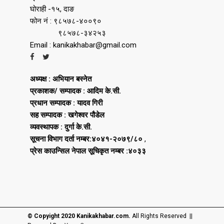
घोराही -१५, दाङ
फोन नं : ९८५७८-४००९०
९८५७८-३४२५३
Email : kanikakhabar@gmail.com
अध्यक्ष : अभियान बस्नेत
प्रकाशक/ सम्पादक : आदिम के.सी.
प्रधान सम्पादक : यादव गिरी
सह सम्पादक : खगेश्वर पौडेल
व्यवस्थापक : दुर्गा के.सी.
सूचना विभाग दर्ता नम्बर:४०४१-२०७९/८०
,
प्रेस काउन्सिल नेपाल सूचिकृत नम्बर :४०३३
© Copyight 2020 Kanikakhabar.com.
All Rights Reserved ||