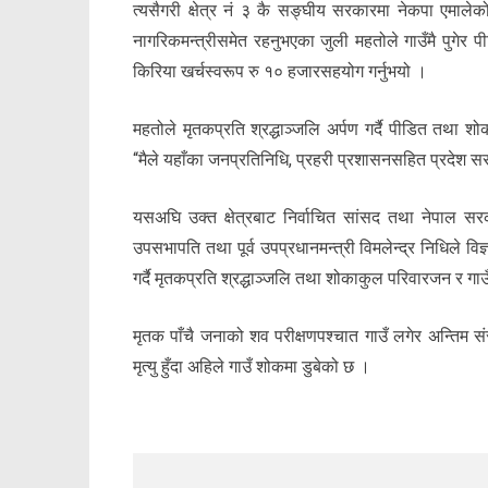
त्यसैगरी क्षेत्र नं ३ कै सङ्घीय सरकारमा नेकपा एमाले
नागरिकमन्त्रीसमेत रहनुभएका जुली महतोले गाउँमै पुगेर पी
किरिया खर्चस्वरूप रु १० हजारसहयोग गर्नुभयो ।
महतोले मृतकप्रति श्रद्धाञ्जलि अर्पण गर्दै पीडित तथा श
“मैले यहाँका जनप्रतिनिधि, प्रहरी प्रशासनसहित प्रदेश सर
यसअघि उक्त क्षेत्रबाट निर्वाचित सांसद तथा नेपाल सरक
उपसभापति तथा पूर्व उपप्रधानमन्त्री विमलेन्द्र निधिले व
गर्दै मृतकप्रति श्रद्धाञ्जलि तथा शोकाकुल परिवारजन र गा
मृतक पाँचै जनाको शव परीक्षणपश्चात गाउँ लगेर अन्तिम 
मृत्यु हुँदा अहिले गाउँ शोकमा डुबेको छ ।