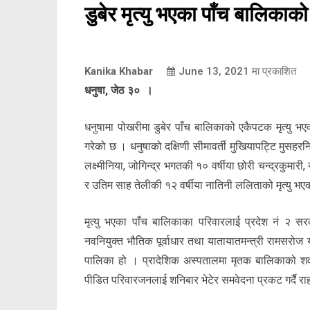
डुबेर मृत्यु भएका पाँच बालिकाक
Kanika Khabar
June 13, 2021
मा प्रकाशित
धनुषा, जेठ ३० ।
धनुषामा पोखरीमा डुबेर पाँच बालिकाको एकैपटक मृत्यु 
गरेको छ । धनुषाको दक्षिणी सीमावर्ती मुखियापट्टि मुसहरन
लक्ष्मीनिया, जोगिन्द्र भगतकी १० वर्षीया छोरी चन्द्रकुमारी
र उतिम साह तेलीकी १२ वर्षीया नातिनी ललिताको मृत्यु भ
मृत्यु भएका पाँच बालिकाका परिवारलाई प्रदेश नं २ स
नवनियुक्त भौतिक पूर्वाधार तथा यातायातमन्त्री रामसरोज या
पालिका हो । प्रादेशिक अस्पतालमा मृतक बालिकाको शव पर
पीडित परिवारजनलाई शनिबार भेटेर समवेदना प्रकट गर्दै र