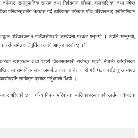
को तर्फबाट समानुपातिक सांसद तथा निर्वतमान महिला, बालबालिका तथा ज्येष्ठ
डित परिवारहरुसँग भेटघाट गर्दै व्यक्तिगत तर्फबाट पाँच परिवारलाई प्रतिपरिवार
ोकाकुल परिवारजन र गाउँवासीप्रति समवेदना प्रकट गर्नुभयो । उहाँले भन्नुभयो,
कारसँगसमेत क्षतिपूर्तिका लागि आग्रह गरेकी छु ।”
ारका उपप्रधान तथा शहरी विकासमन्त्री राजेन्द्र महतो, नेपाली कांग्रेसका
िज्ञप्ति तथा समाजिक सञ्जालमार्फत शोक सन्देश जारी गरी घटनाप्रति दुःख व्यक्त
उँवासीप्रति समवेदना प्रकट गर्नुभएको थियो ।
संस्कार गरिएको छ । गरिब विपन्न परिवारका बालिकाहरुको एकै ठाउँमा एकैपटक