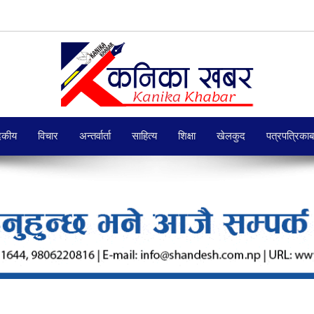
दकीय
विचार
अन्तर्वार्ता
साहित्य
शिक्षा
खेलकुद
पत्रपत्रिका