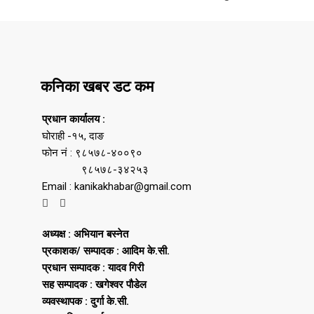
कनिका खबर डट कम
प्रधान कार्यालय :
घोराही -१५, दाङ
फोन नं : ९८५७८-४००९०
९८५७८-३४२५३
Email : kanikakhabar@gmail.com
अध्यक्ष : अभियान बस्नेत
प्रकाशक/ सम्पादक : आदिम के.सी.
प्रधान सम्पादक : यादव गिरी
सह सम्पादक : खगेश्वर पौडेल
व्यवस्थापक : दुर्गा के.सी.