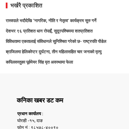
भर्खरै प्रकाशित
रास्वपाले भदौदेखि ‘नागरिक, नीति र नेतृत्व’ कार्यक्रम सुरु गर्ने
देशभर ९६ प्रतिशत धान रोपाइँ, सुदूरपश्चिममा शतप्रतिशत
विविधतामा एकतालाई संविधानले सुनिश्चित गरेको छ- राष्ट्रपति पौडेल
ब्राजिलमा हेलिकोप्टर दुर्घटना, तीन महिलासहित चार जनाको मृत्यु
कपिलवस्तुका पूर्वमेयर सिंह मृत अवस्थामा फेला
कनिका खबर डट कम
प्रधान कार्यालय :
घोराही -१५, दाङ
फोन नं : ९८५७८-४००९०