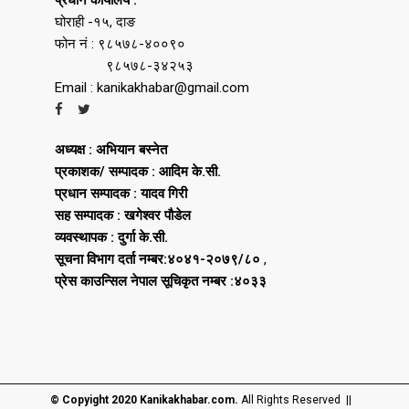
घोराही -१५, दाङ
फोन नं : ९८५७८-४००९०
९८५७८-३४२५३
Email : kanikakhabar@gmail.com
अध्यक्ष : अभियान बस्नेत
प्रकाशक/ सम्पादक : आदिम के.सी.
प्रधान सम्पादक : यादव गिरी
सह सम्पादक : खगेश्वर पौडेल
व्यवस्थापक : दुर्गा के.सी.
सूचना विभाग दर्ता नम्बर:४०४१-२०७९/८०
,
प्रेस काउन्सिल नेपाल सूचिकृत नम्बर :४०३३
© Copyight 2020 Kanikakhabar.com.
All Rights Reserved ||