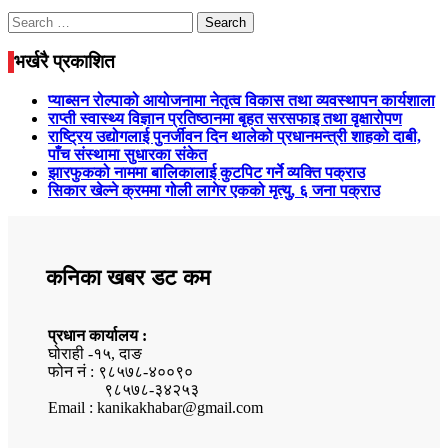
Search
for:
भर्खरै प्रकाशित
प्याब्सन रोल्पाको आयोजनामा नेतृत्व विकास तथा व्यवस्थापन कार्यशाला
राप्ती स्वास्थ्य विज्ञान प्रतिष्ठानमा बृहत सरसफाइ तथा वृक्षारोपण
राष्ट्रिय उद्योगलाई पुनर्जीवन दिन थालेको प्रधानमन्त्री शाहको दाबी,
पाँच संस्थामा सुधारका संकेत
झारफुकको नाममा बालिकालाई कुटपिट गर्ने व्यक्ति पक्राउ
सिकार खेल्ने क्रममा गोली लागेर एकको मृत्यु, ६ जना पक्राउ
कनिका खबर डट कम
प्रधान कार्यालय :
घोराही -१५, दाङ
फोन नं : ९८५७८-४००९०
९८५७८-३४२५३
Email : kanikakhabar@gmail.com