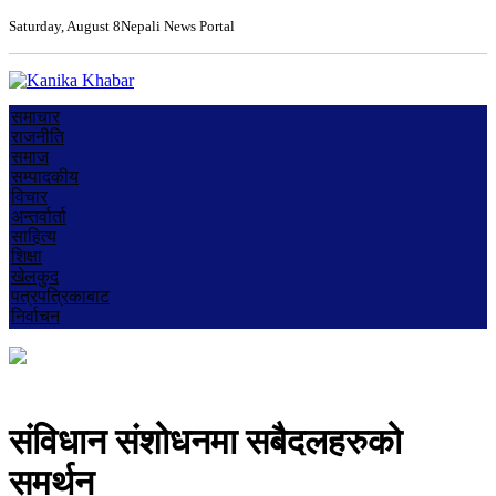
Saturday, August 8
Nepali News Portal
समाचार
राजनीति
समाज
सम्पादकीय
विचार
अन्तर्वार्ता
साहित्य
शिक्षा
खेलकुद
पत्रपत्रिकाबाट
निर्वाचन
संविधान संशोधनमा सबैदलहरुको
समर्थन