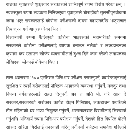
दा
ङका युवाहरुले शुक्रवार सरकारको शान्तिपूर्ण रुपमा विरोध गरेका छन् ।
स्वतस्फुर्त रुपमा सडकमा निस्किएका युवाहरुले घोराहीको तुलसीपुरचोकमा
जम्मा भएर सरकारलाई कोरोना परीक्षणको दायरा बढाउनदेखि भष्ट्राचार
नियन्त्रण गर्न आग्रह गरेका थिए ।
विश्वव्यापी रुपमा फैलिएको कोरोना भाइरसको महामारीको समयमा
सरकारले कोरोना परीक्षणलाई व्यापक बनाउन नसेको र लकडाउनका
क्रममा कर उठाउन खोजेर व्यवसायीलाई दुःख दिने काम गरेको लगायतका
लेखिएका प्लेकार्ड बोकेका थिए ।
त्यस अवसरमा ‘१०० प्रतिशत पिसिआर परीक्षण गराउनुपर्ने, क्वारेन्टाइनलाई
सुरक्षित र त्यहाँ बसेकालाई पौष्टिक आहारको व्यवस्था गर्नुपर्ने, मजदुर तथा
विपन्न वर्गकाहरुलाई राहत दिनुपर्ने, अव त अति भो, गरि खान दे
सरकार,सरकारको सरोकार कार्पेट होइन पिसिआर, लकडाउन अवधिको
तीन महिनाको घर भाडा निशुल्क गर्नुपर्ने, अस्पतालबाट बिरामीलाई डिस्चार्ज
गर्नुअघि अनिवार्य रुपमा पिसिआर परीक्षण गर्नुपर्ने, देशको हित विपरित बोल्ने
सांसद सरिता गिरीलाई कारवाही गरिनु पर्र्ने,नयाँ बजेटमा समावेश गरिएको