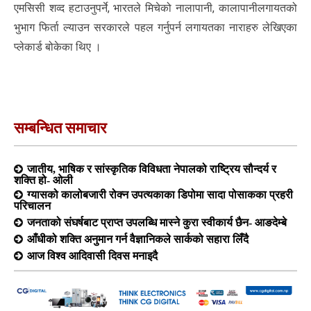
एमसिसी शव्द हटाउनुपर्ने, भारतले मिचेको नालापानी, कालापानीलगायतको
भुभाग फिर्ता ल्याउन सरकारले पहल गर्नुपर्न लगायतका नाराहरु लेखिएका
प्लेकार्ड बोकेका थिए ।
सम्बन्धित समाचार
जातीय, भाषिक र सांस्कृतिक विविधता नेपालको राष्ट्रिय सौन्दर्य र
शक्ति हो- ओली
ग्यासको कालोबजारी रोक्न उपत्यकाका डिपोमा सादा पोसाकका प्रहरी
परिचालन
जनताको संघर्षबाट प्राप्त उपलब्धि मास्ने कुरा स्वीकार्य छैन- आङदेम्बे
आँधीको शक्ति अनुमान गर्न वैज्ञानिकले सार्कको सहारा लिँदै
आज विश्व आदिवासी दिवस मनाइदै