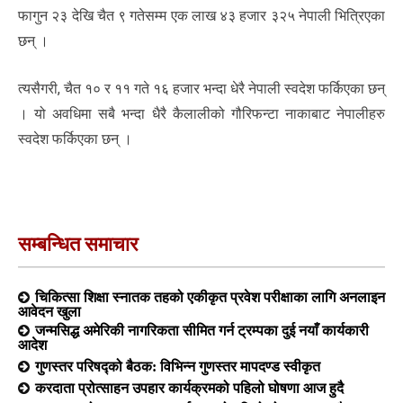
फागुन २३ देखि चैत ९ गतेसम्म एक लाख ४३ हजार ३२५ नेपाली भित्रिएका
छन् ।
त्यसैगरी, चैत १० र ११ गते १६ हजार भन्दा धेरै नेपाली स्वदेश फर्किएका छन्
। यो अवधिमा सबै भन्दा धैरै कैलालीको गौरिफन्टा नाकाबाट नेपालीहरु
स्वदेश फर्किएका छन् ।
सम्बन्धित समाचार
चिकित्सा शिक्षा स्नातक तहको एकीकृत प्रवेश परीक्षाका लागि अनलाइन
आवेदन खुला
जन्मसिद्ध अमेरिकी नागरिकता सीमित गर्न ट्रम्पका दुई नयाँ कार्यकारी
आदेश
गुणस्तर परिषद्को बैठक: विभिन्न गुणस्तर मापदण्ड स्वीकृत
करदाता प्रोत्साहन उपहार कार्यक्रमको पहिलो घोषणा आज हुदै