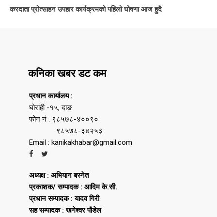
करदाता प्रोत्साहन उपहार कार्यक्रमको पहिलो घोषणा आज हुदै
कनिका खबर डट कम
प्रधान कार्यालय :
घोराही -१५, दाङ
फोन नं : ९८५७८-४००९०
९८५७८-३४२५३
Email : kanikakhabar@gmail.com
अध्यक्ष : अभियान बस्नेत
प्रकाशक/ सम्पादक : आदिम के.सी.
प्रधान सम्पादक : यादव गिरी
सह सम्पादक : खगेश्वर पौडेल