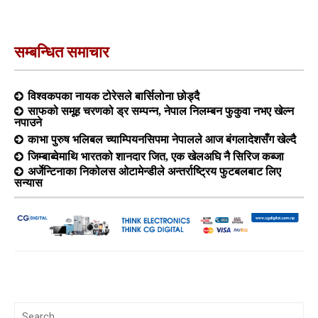
सम्बन्धित समाचार
विश्वकपका नायक टोरेसले बार्सिलोना छोड्दै
साफको समूह चरणको ड्र सम्पन्न, नेपाल निलम्बन फुकुवा नभए खेल्न
नपाउने
काभा पुरुष भलिबल च्याम्पियनसिपमा नेपालले आज बंगलादेशसँग खेल्दै
जिम्बाब्वेमाथि भारतको शानदार जित, एक खेलअघि नै सिरिज कब्जा
अर्जेन्टिनाका निकोलस ओटामेन्डीले अन्तर्राष्ट्रिय फुटबलबाट लिए
सन्यास
Search