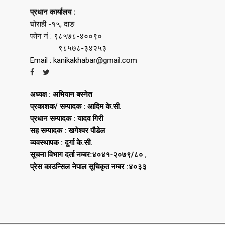
प्रधान कार्यालय :
घोराही -१५, दाङ
फोन नं : ९८५७८-४००९०
९८५७८-३४२५३
Email : kanikakhabar@gmail.com
अध्यक्ष : अभियान बस्नेत
प्रकाशक/ सम्पादक : आदिम के.सी.
प्रधान सम्पादक : यादव गिरी
सह सम्पादक : खगेश्वर पौडेल
व्यवस्थापक : दुर्गा के.सी.
सूचना विभाग दर्ता नम्बर:४०४१-२०७९/८०
,
प्रेस काउन्सिल नेपाल सूचिकृत नम्बर :४०३३