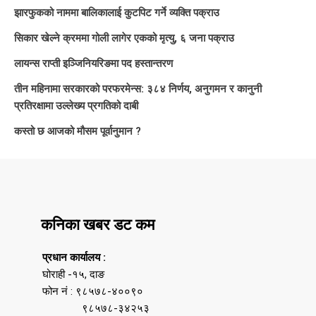
झारफुकको नाममा बालिकालाई कुटपिट गर्ने व्यक्ति पक्राउ
सिकार खेल्ने क्रममा गोली लागेर एकको मृत्यु, ६ जना पक्राउ
लायन्स राप्ती इञ्जिनियरिङमा पद हस्तान्तरण
तीन महिनामा सरकारको परफरमेन्स: ३८४ निर्णय, अनुगमन र कानुनी
प्रतिरक्षामा उल्लेख्य प्रगतिको दाबी
कस्तो छ आजको मौसम पूर्वानुमान ?
कनिका खबर डट कम
प्रधान कार्यालय :
घोराही -१५, दाङ
फोन नं : ९८५७८-४००९०
९८५७८-३४२५३