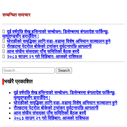
सम्बन्धित समाचार
दुई वर्षपछि शेख हसिनाको सम्बोधन: डिसेम्बरमा बंगलादेश फर्किन्छु,
मृत्युदण्डसँग डराउँदिन !
घोराहीको समृद्धिका लागि वडा–वडामा विशेष अभियान सञ्चालन हुने
रौतहटमा पेट्रोल बोकेको ट्यांकर दुर्घटनापछि आगलागी
आज संघीय संसदका पाँच समितिको बैठक बस्दै
२०८३ साउन २१ गते विहिबार: आजको राशिफल
Search
for:
भर्खरै प्रकाशित
दुई वर्षपछि शेख हसिनाको सम्बोधन: डिसेम्बरमा बंगलादेश फर्किन्छु,
मृत्युदण्डसँग डराउँदिन !
घोराहीको समृद्धिका लागि वडा–वडामा विशेष अभियान सञ्चालन हुने
रौतहटमा पेट्रोल बोकेको ट्यांकर दुर्घटनापछि आगलागी
आज संघीय संसदका पाँच समितिको बैठक बस्दै
२०८३ साउन २१ गते विहिबार: आजको राशिफल