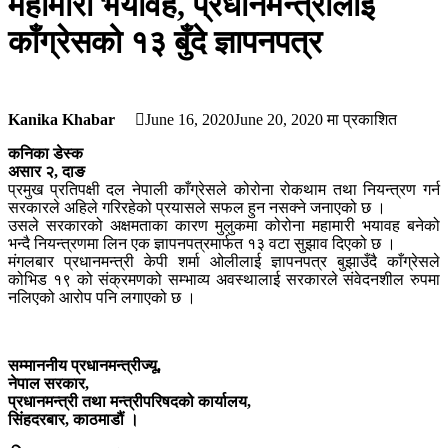
महामारी भयावह, प्रधानमन्त्रीलाई
काँग्रेसको १३ बुँदे ज्ञापनपत्र
Kanika Khabar
June 16, 2020
June 20, 2020
मा प्रकाशित
कनिका डेस्क
असार २, दाङ
प्रमुख प्रतिपक्षी दल नेपाली काँग्रेसले कोरोना रोकथाम तथा नियन्त्रण गर्न
सरकारले अहिले गरिरहेको प्रयासले सफल हुन नसक्ने जनाएको छ ।
उसले सरकारको अक्षमताका कारण मुलुकमा कोरोना महामारी भयावह बनेको
भन्दै नियन्त्रणमा लिन एक ज्ञापनपत्रमार्फत १३ वटा सुझाव दिएको छ ।
मंगलबार प्रधानमन्त्री केपी शर्मा ओलीलाई ज्ञापनपत्र बुझाउँदै काँग्रेसले
कोभिड १९ को संक्रमणको सम्भाव्य अवस्थालाई सरकारले संवेदनशील रुपमा
नलिएको आरोप पनि लगाएको छ ।
सम्माननीय प्रधानमन्त्रीज्यू,
नेपाल सरकार,
प्रधानमन्त्री तथा मन्त्रीपरिषदको कार्यालय,
सिंहदरबार, काठमाडौं ।