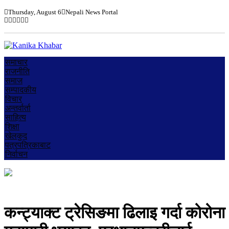
Thursday, August 6
Nepali News Portal
समाचार
राजनीति
समाज
सम्पादकीय
विचार
अन्तर्वार्ता
साहित्य
शिक्षा
खेलकुद
पत्रपत्रिकाबाट
निर्वाचन
कन्ट्याक्ट ट्रेसिङमा ढिलाइ गर्दा कोरोना