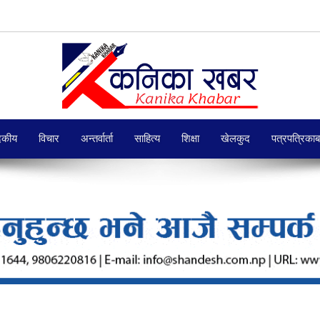
दकीय
विचार
अन्तर्वार्ता
साहित्य
शिक्षा
खेलकुद
पत्रपत्रिका