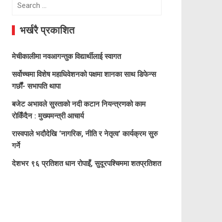
Search
for:
भर्खरै प्रकाशित
मेचीकालीमा नवआगन्तुक विद्यार्थीलाई स्वागत
सर्वोच्चमा विशेष महाधिवेशनको पक्षमा शानका साथ डिफेन्स
गर्छौं- सभापति थापा
बजेट अभावले सुस्ताको नदी कटान नियन्त्रणको काम
रोकिँदैन : मुख्यमन्त्री आचार्य
रास्वपाले भदौदेखि ‘नागरिक, नीति र नेतृत्व’ कार्यक्रम सुरु
गर्ने
देशभर ९६ प्रतिशत धान रोपाइँ, सुदूरपश्चिममा शतप्रतिशत