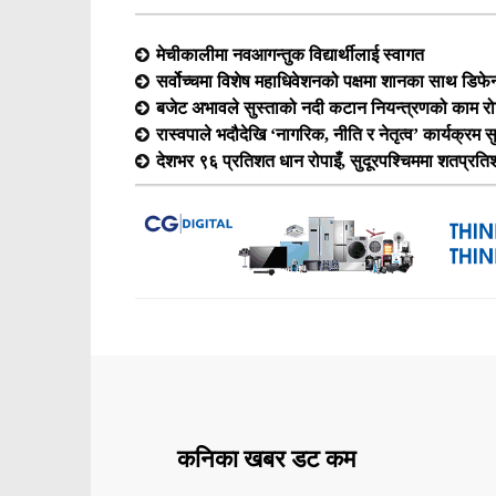
मेचीकालीमा नवआगन्तुक विद्यार्थीलाई स्वागत
सर्वोच्चमा विशेष महाधिवेशनको पक्षमा शानका साथ डिफेन्
बजेट अभावले सुस्ताको नदी कटान नियन्त्रणको काम रोकिँ
रास्वपाले भदौदेखि ‘नागरिक, नीति र नेतृत्व’ कार्यक्रम सुरु
देशभर ९६ प्रतिशत धान रोपाइँ, सुदूरपश्चिममा शतप्रत
कनिका खबर डट कम