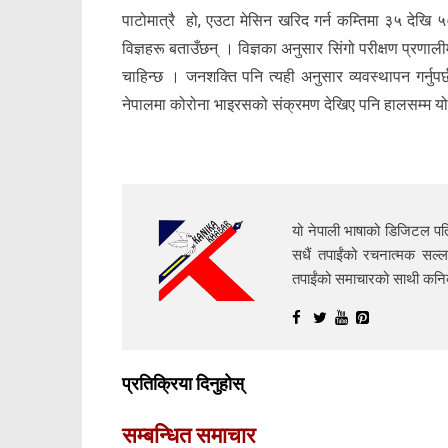
पाटोमात्रै हो, एउटा मेसिन खरिद गर्न कम्तिमा ३५ देखि ५०
विज्ञहरू बताउँछन् । विज्ञका अनुसार सिंगो परीक्षण प्रणाल
चाहिन्छ । जनशक्ति पनि त्यही अनुसार व्यवस्थापन गर्नु
नेपालमा कोरोना भाइरसको संक्रमण देखिए पनि हालसम्म य
यो नेपाली भाषाको डिजिटल पत्
सधैं तपाईंको रचनात्मक सल्ल
तपाईंको समाचारको साथी क
प्रतिक्रिया दिनुहोस्
सम्बन्धित समाचार