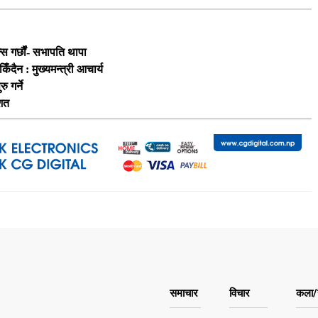
स गर्छौं- सभापति थापा
दैन : मुख्यमन्त्री आचार्य
 गर्ने
िशत
समाचार
विचार
कला/स