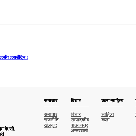
ण्डसँग डराउँदिन !
समाचार
विचार
कला/साहित्य
समाचार
विचार
साहित्य
राजनीति
सम्पादकीय
कला
खेलकुद
पाठकपत्र
म के.सी.
अन्तरवार्ता
िरी