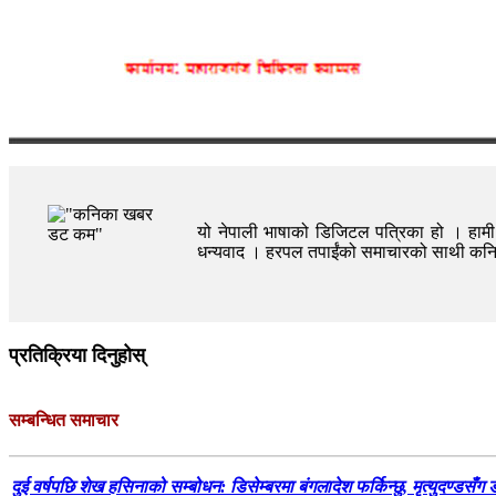
यो नेपाली भाषाको डिजिटल पत्रिका हो । हामी त
धन्यवाद । हरपल तपाईंको समाचारको साथी क
प्रतिक्रिया दिनुहोस्
सम्बन्धित समाचार
दुई वर्षपछि शेख हसिनाको सम्बोधन: डिसेम्बरमा बंगलादेश फर्किन्छु, मृत्युदण्डसँग 