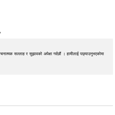
चनात्मक सल्लाह र सुझावको अपेक्षा गर्दछौं । हामीलाई पछ्याउनुभएकोमा