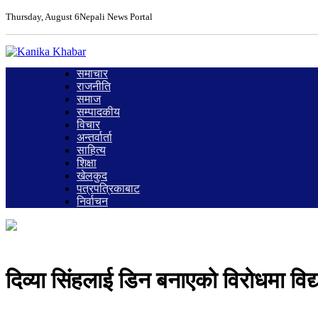
Thursday, August 6
Nepali News Portal
समाचार
राजनीति
समाज
सम्पादकीय
विचार
अन्तर्वार्ता
साहित्य
शिक्षा
खेलकुद
पत्रपत्रिकाबाट
निर्वाचन
दिव्या सिंहलाई डिन बनाएको विरोधमा विद्य