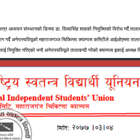
ास्त्र अध्ययन संस्थानको डिनमा डा. दिव्यासिंह शाहको नियुक्तिको विरोध गर्दै ताला
 माग गर्दै अनेरास्‍ववियूको महाराजगञ्ज चिकित्सा क्याम्पस कमिटीले आईओएममा ताला
 नियुक्ति गरिएको भन्दै अनेरास्ववियूले तालाबन्दी गरेको क्याम्पस इकाई अध्यक्ष 