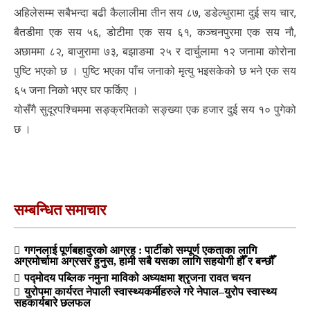
अहिलेसम्म सबैभन्दा बढी कैलालीमा तीन सय ८७, डडेल्धुरामा दुई सय चार,
बैतडीमा एक सय ५६, डोटीमा एक सय ६१, कञ्चनपुरमा एक सय नौ,
अछाममा ८२, बाजुरामा ७३, बझाङमा २५ र दार्चुलामा १२ जनामा कोरोना
पुष्टि भएको छ । पुष्टि भएका पाँच जनाको मृत्यु भइसकेको छ भने एक सय
६५ जना निको भएर घर फर्किए ।
योसँगै सुदूरपश्चिममा सङ्क्रमितको सङ्ख्या एक हजार दुई सय १० पुगेको
छ ।
सम्बन्धित समाचार
गगनलाई पूर्णबहादुरको आग्रह : पार्टीको सम्पूर्ण एकताका लागि
अग्रमोर्चामा अग्रसर हुनुस, हामी सबै यसका लागि सहयोगी हौँ र बन्छौँ
पद्मोदय पब्लिक नमुना माविको अध्यक्षमा श्रृजना रावत चयन
युरोपमा कार्यरत नेपाली स्वास्थ्यकर्मीहरुले गरे नेपाल–युरोप स्वास्थ्य
सहकार्यबारे छलफल