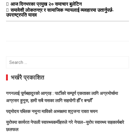
आज दिनभरका प्रमुख २० समाचार बुलेटिन
समावेशी लोकतन्त्र र सामाजिक न्यायलाई व्यवहारमा उतार्नुपर्छ-
उपराष्ट्रपति यादव
Search
for:
भर्खरै प्रकाशित
गगनलाई पूर्णबहादुरको आग्रह : पार्टीको सम्पूर्ण एकताका लागि अग्रमोर्चामा
अग्रसर हुनुस, हामी सबै यसका लागि सहयोगी हौँ र बन्छौँ
पद्मोदय पब्लिक नमुना माविको अध्यक्षमा श्रृजना रावत चयन
युरोपमा कार्यरत नेपाली स्वास्थ्यकर्मीहरुले गरे नेपाल–युरोप स्वास्थ्य सहकार्यबारे
छलफल