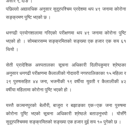
असार ९, दाङ ।
पछिल्लो अद्यावधिक अनुसार सुदूरपश्चिम प्रदेशमा थप ४९ जनामा कोरोना
सङ्क्रमण पुष्टि भएको छ ।
धनगढी प्रयोगशालामा गरिएको परीक्षणमा थप ४९ जनामा कोरोना पुष्टि
भएको हो । सोमबारसम्म सङ्क्रमितको सङ्ख्या एक हजार एक सय ६१
थियो ।
सेती प्रादेशिक अस्पतालका सूचना अधिकारी दिलीपकुमार श्रेष्ठका
अनुसार धनगढी परीक्षणमा कैलालीको गोदावरी नगरपालिकाका १५ महिला र
२९ पुरुषसहित ४४ जना, भजनीकी १९ वर्षीया युवती र कैलालीकी ४२
वर्षीया महिलामा कोरोना पुष्टि भएको हो ।
यस्तै कञ्चनपुरको बेलौरी, बाजुरा र बझाङका एक÷एक जना पुरुषमा
कोरोना पुष्टि भएको सूचना अधिकारी श्रेष्ठले बताउनुभयो । योसँगै
सुदूरपश्चिममा सङ्क्रमितको सङ्ख्या एक हजार दुई सय १० पुगेको छ ।