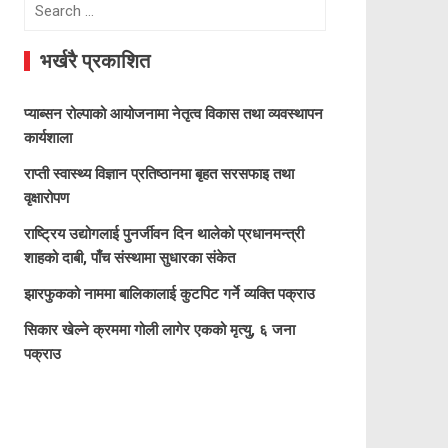
Search
for:
भर्खरै प्रकाशित
प्याब्सन रोल्पाको आयोजनामा नेतृत्व विकास तथा व्यवस्थापन
कार्यशाला
राप्ती स्वास्थ्य विज्ञान प्रतिष्ठानमा बृहत सरसफाइ तथा
वृक्षारोपण
राष्ट्रिय उद्योगलाई पुनर्जीवन दिन थालेको प्रधानमन्त्री
शाहको दाबी, पाँच संस्थामा सुधारका संकेत
झारफुकको नाममा बालिकालाई कुटपिट गर्ने व्यक्ति पक्राउ
सिकार खेल्ने क्रममा गोली लागेर एकको मृत्यु, ६ जना
पक्राउ