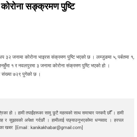
कोरोना सङ्क्रमण पुष्टि
थप ३२ जनामा कोरोना भाइरस संक्रमण पुष्टि भएको छ । लम्जुङमा ५, पर्बतमा १,
तनहुँमा १ र नवलपुरमा ३ जनामा कोरोना संक्रमण पुष्टि भएको हो ।
ो संख्या ७२९ पुगेको छ ।
रिका हो । हामी तपाईंहरूका सामु छुटै महत्वको साथ समाचार पस्कदै छौँँ । हामी
ाह र सुझावको अपेक्षा गर्दछौं । हामीलाई पछ्याउनुभएकोमा धन्यवाद । हरपल
निका खबर [Email : kanikakhabar@gmail.com]