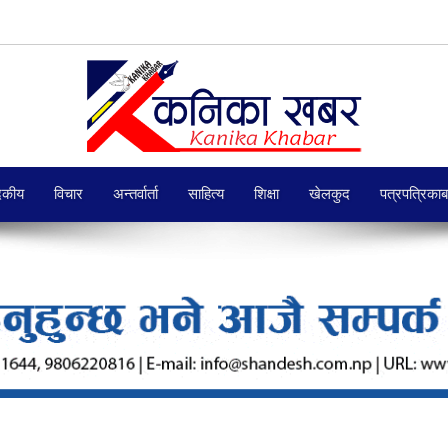
दकीय
विचार
अन्तर्वार्ता
साहित्य
शिक्षा
खेलकुद
पत्रपत्रिका