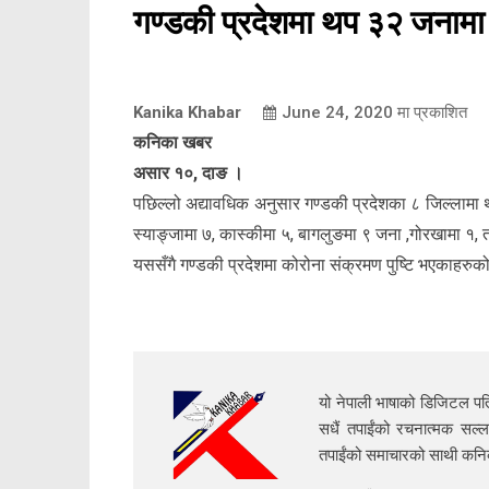
गण्डकी प्रदेशमा थप ३२ जनामा 
Kanika Khabar
June 24, 2020
मा प्रकाशित
कनिका खबर
असार १०, दाङ ।
पछिल्लो अद्यावधिक अनुसार गण्डकी प्रदेशका ८ जिल्लामा 
स्याङ्जामा ७, कास्कीमा ५, बागलुङमा ९ जना ,गोरखामा १, 
यससँगै गण्डकी प्रदेशमा कोरोना संक्रमण पुष्टि भएकाहरुक
यो नेपाली भाषाको डिजिटल पत्
सधैं तपाईंको रचनात्मक सल्ल
तपाईंको समाचारको साथी क