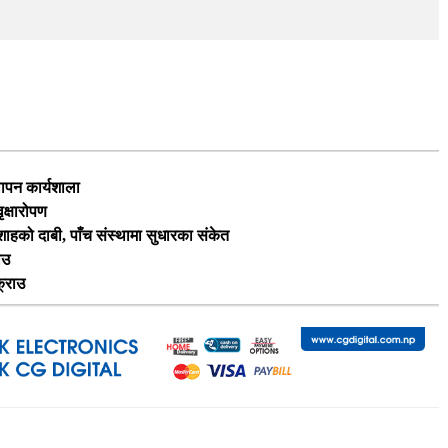
थापन कार्यशाला
ृक्षारोपण
ी शाहको दाबी, पाँच संस्थामा सुधारका संकेत
ाउ
क्राउ