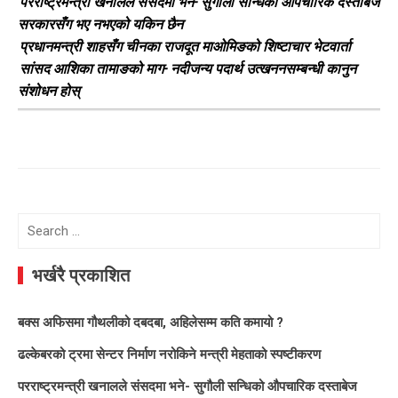
परराष्ट्रमन्त्री खनालले संसदमा भने- सुगौली सन्धिको औपचारिक दस्ताबेज
सरकारसँग भए नभएको यकिन छैन
प्रधानमन्त्री शाहसँग चीनका राजदूत माओमिङको शिष्टाचार भेटवार्ता
सांसद आशिका तामाङको माग- नदीजन्य पदार्थ उत्खननसम्बन्धी कानुन
संशोधन होस्
Search
for:
भर्खरै प्रकाशित
बक्स अफिसमा गौथलीको दबदबा, अहिलेसम्म कति कमायो ?
ढल्केबरको ट्रमा सेन्टर निर्माण नरोकिने मन्त्री मेहताको स्पष्टीकरण
परराष्ट्रमन्त्री खनालले संसदमा भने- सुगौली सन्धिको औपचारिक दस्ताबेज