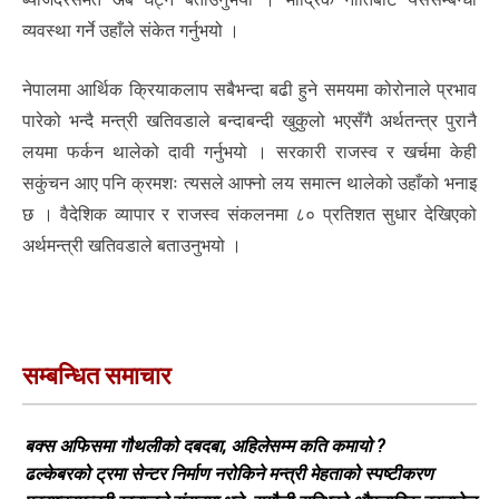
व्यवस्था गर्ने उहाँले संकेत गर्नुभयो ।
नेपालमा आर्थिक क्रियाकलाप सबैभन्दा बढी हुने समयमा कोरोनाले प्रभाव
पारेको भन्दै मन्त्री खतिवडाले बन्दाबन्दी खुकुलो भएसँगै अर्थतन्त्र पुरानै
लयमा फर्कन थालेको दावी गर्नुभयो । सरकारी राजस्व र खर्चमा केही
सकुंचन आए पनि क्रमशः त्यसले आफ्नो लय समात्न थालेको उहाँको भनाइ
छ । वैदेशिक व्यापार र राजस्व संकलनमा ८० प्रतिशत सुधार देखिएको
अर्थमन्त्री खतिवडाले बताउनुभयो ।
सम्बन्धित समाचार
बक्स अफिसमा गौथलीको दबदबा, अहिलेसम्म कति कमायो ?
ढल्केबरको ट्रमा सेन्टर निर्माण नरोकिने मन्त्री मेहताको स्पष्टीकरण